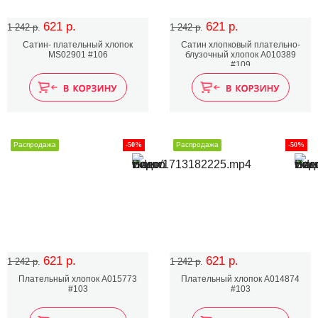
621 р.
621 р.
1 242 р.
1 242 р.
Сатин- плательный хлопок
Сатин хлопковый плательно-
MS02901 #106
блузочный хлопок A010389
#109
Распродажа
-50%
Распродажа
-50%
621 р.
621 р.
1 242 р.
1 242 р.
Плательный хлопок А015773
Плательный хлопок А014874
#103
#103