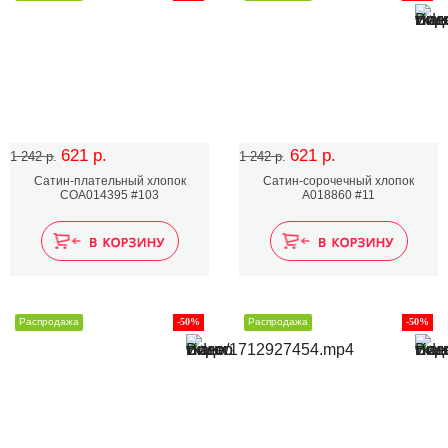
621 р.
621 р.
1 242 р.
1 242 р.
Сатин-плательный хлопок
Сатин-сорочечный хлопок
COA014395 #103
A018860 #11
Распродажа
-50%
Распродажа
-50%