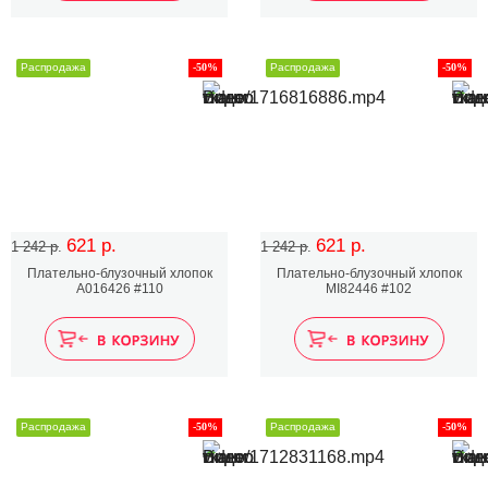
Распродажа
-50%
Распродажа
-50%
621 р.
621 р.
1 242 р.
1 242 р.
Плательно-блузочный хлопок
Плательно-блузочный хлопок
A016426 #110
MI82446 #102
Распродажа
-50%
Распродажа
-50%