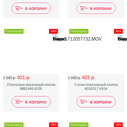
Распродажа
-50%
Распродажа
-50%
621 р.
621 р.
1 242 р.
1 242 р.
Плательно-блузочный хлопок
Сатин-плательный хлопок
MI82446 #100
A018317 #104
Распродажа
-50%
Распродажа
-50%