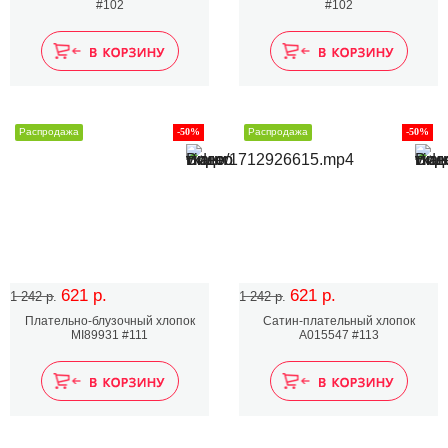
#102
#102
Распродажа
-50%
Распродажа
-50%
621 р.
621 р.
1 242 р.
1 242 р.
Плательно-блузочный хлопок
Сатин-плательный хлопок
MI89931 #111
А015547 #113