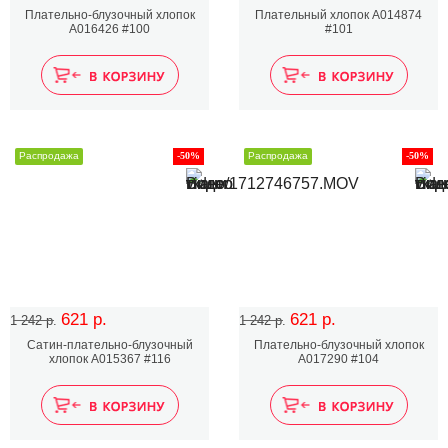
Плательно-блузочный хлопок
Плательный хлопок А014874
A016426 #100
#101
Распродажа
-50%
Распродажа
-50%
621 р.
621 р.
1 242 р.
1 242 р.
Сатин-плательно-блузочный
Плательно-блузочный хлопок
хлопок A015367 #116
А017290 #104