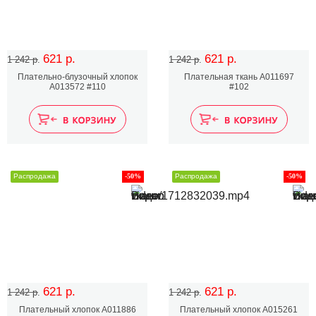
621 р.
621 р.
1 242 р.
1 242 р.
Плательно-блузочный хлопок
Плательная ткань A011697
A013572 #110
#102
Распродажа
-50%
Распродажа
-50%
621 р.
621 р.
1 242 р.
1 242 р.
Плательный хлопок А011886
Плательный хлопок А015261