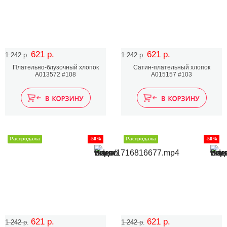
621 р.
621 р.
1 242 р.
1 242 р.
Плательно-блузочный хлопок
Сатин-плательный хлопок
A013572 #108
А015157 #103
Распродажа
-50%
Распродажа
-50%
621 р.
621 р.
1 242 р.
1 242 р.