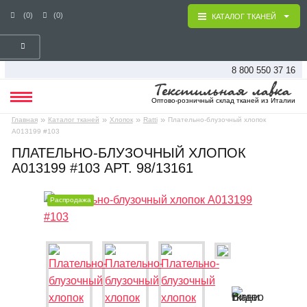
(0)
(0)
КАТАЛОГ ТКАНЕЙ
8 800 550 37 16
Оптово-розничный склад тканей из Италии
»
»
»
»
Главная
Каталог тканей
Хлопок
Ratti
Плательно-блузочный хлопок
А013199 #103
ПЛАТЕЛЬНО-БЛУЗОЧНЫЙ ХЛОПОК
А013199 #103 АРТ. 98/13161
Распродажа