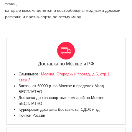
ткани,
которые высоко ценятся и востребованы модными домами
роскоши и прет-а-порте по всему миру.
Доставка по Москве и РФ
Самовывоз:
Москва, Огородный проезд, д.6, стр.1,
этаж 3
Заказы от 50000 р. по Москве в пределах Мкад-
БЕСПЛАТНО
Доставка до транспортных компаний по Москве
БЕСПЛАТНО
Курьерская доставка Достависта ,СДЭК и тд
Почтой России