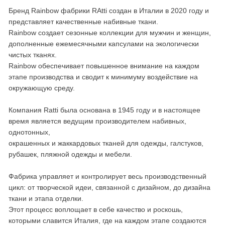
Бренд Rainbow фабрики RAtti создан в Италии в 2020 году и
представляет качественные набивные ткани.
Rainbow создает сезонные коллекции для мужчин и женщин,
дополненные ежемесячными капсулами на экологически
чистых тканях.
Rainbow обеспечивает повышенное внимание на каждом
этапе производства и сводит к минимуму воздействие на
окружающую среду.
Компания Ratti была основана в 1945 году и в настоящее
время является ведущим производителем набивных,
однотонных,
окрашенных и жаккардовых тканей для одежды, галстуков,
рубашек, пляжной одежды и мебели.
Фабрика управляет и контролирует весь производственный
цикл: от творческой идеи, связанной с дизайном, до дизайна
ткани и этапа отделки.
Этот процесс воплощает в себе качество и роскошь,
которыми славится Италия, где на каждом этапе создаются