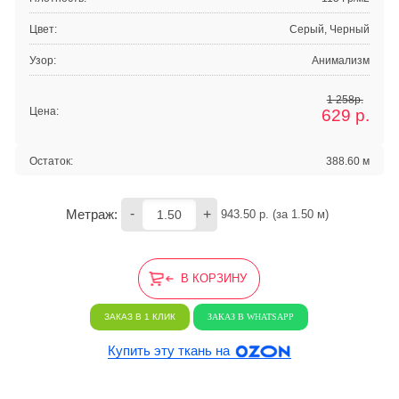
Цвет:
Серый, Черный
Узор:
Анимализм
1 258р.
Цена:
629
р.
Остаток:
388.60 м
-
+
Метраж:
943.50
 р. (за 
1.50
 м) 
В КОРЗИНУ
ЗАКАЗ В 1 КЛИК
ЗАКАЗ В WHATSAPP
Купить эту ткань на