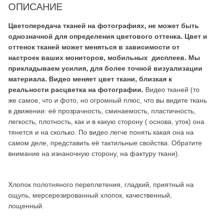
ОПИСАНИЕ
Цветопередача тканей на фотографиях, не может быть
однозначной для определения цветового оттенка. Цвет и
оттенок тканей может меняться в зависимости от
настроек ваших мониторов, мобильных дисплеев. Мы
прикладываем усилия, для более точной визуализации
материала. Видео меняет цвет ткани, близкая к
реальности расцветка на фотографии.
Видео тканей (то
же самое, что и фото, но огромный плюс, что вы видите ткань
в движении: её прозрачность, сминаемость, пластичность,
легкость, плотность, как и в какую сторону ( основа, уток) она
тянется и на сколько. По видео легче понять какая она на
самом деле, представить её тактильные свойства. Обратите
внимание на изнаночную сторону, на фактуру ткани).
Хлопок полотняного переплетения, гладкий, приятный на
ощупь, мерсерезированный хлопок, качественный,
лощенный.