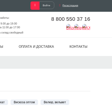
Войти
Регистрация
8 800 550 37 16
работы:
 9.00 до 19.00
а 11:00 до 17:00
а склад свободный
ВЫ
ОПЛАТА И ДОСТАВКА
КОНТАКТЫ
хат
Вискоза оптом
Велюр, вельвет
Искусственная замша
Искусственная дубленка