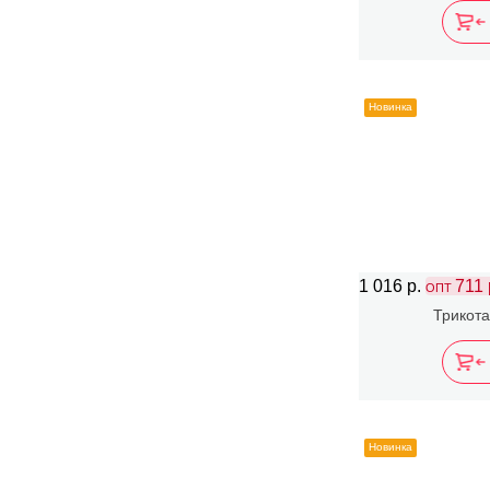
Новинка
1 016 р.
711 
ОПТ
Трикота
Новинка