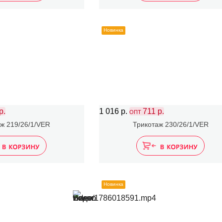
Новинка
р.
1 016 р.
711 р.
ОПТ
ж 219/26/1/VER
Трикотаж 230/26/1/VER
Новинка