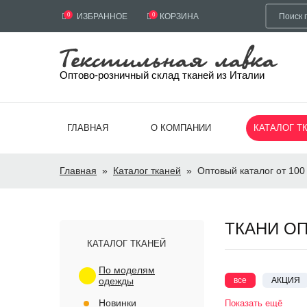
0
ИЗБРАННОЕ
0
КОРЗИНА
Оптово-розничный склад тканей из Италии
ГЛАВНАЯ
О КОМПАНИИ
КАТАЛОГ Т
Главная
»
Каталог тканей
»
Оптовый каталог от 100
ТКАНИ ОП
КАТАЛОГ ТКАНЕЙ
По моделям
одежды
все
АКЦИЯ
Вышивка
Дж
Новинки
Показать ещё