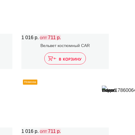
1 016 р.
711 р.
ОПТ
Вельвет костюмный CAR
Новинка
1 016 р.
711 р.
ОПТ