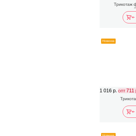
Трикотаж 
Новинка
1 016 р.
711 
ОПТ
Трикота
Новинка