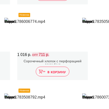
Новинка
1 016 р.
711 р.
ОПТ
Сорочечный хлопок с перфорацией
AMALFI#1
Новинка