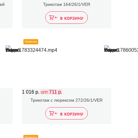
ией
Трикотаж 164/26/1/VER
Новинка
1 016 р.
711 р.
ОПТ
Трикотаж с люрексом 272/26/1/VER
Новинка