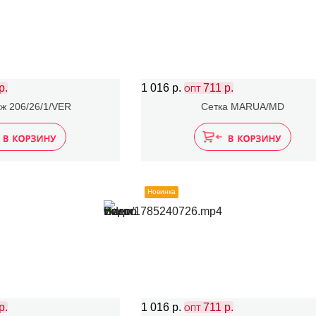
р.
1 016 р.
711 р.
ОПТ
ж 206/26/1/VER
Сетка MARUA/MD
Новинка
р.
1 016 р.
711 р.
ОПТ