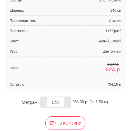
Состав:
Хлопок 100%
Ширина:
140 см
Производитель:
Италия
Плотность:
115 Гр/м2
Цвет:
Белый, Синий
Узор:
Цветочный
1 247р.
Цена:
624
р.
Остаток:
734.10 м
-
+
Метраж:
936.00
 р. (за 
1.50
 м) 
В КОРЗИНУ