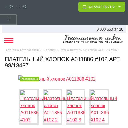
(0)
(0)
КАТАЛОГ ТКАНЕЙ
8 800 550 37 16
Оптово-розничный склад тканей из Италии
»
»
»
»
Главная
Каталог тканей
Хлопок
Ratti
Плательный хлопок А011886 #102
ПЛАТЕЛЬНЫЙ ХЛОПОК А011886 #102 АРТ.
98/13437
Распродажа