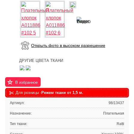
Открыть фото в высоком разрешение
ДРУГИЕ ЦВЕТА ТКАНИ
В избранное
Для розницы -
Режем ткани от 1,5 м.
Артикул:
98/13437
Назначение:
Плательная
Тип ткани:
Ratti