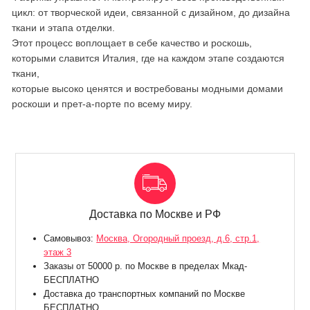
цикл: от творческой идеи, связанной с дизайном, до дизайна
ткани и этапа отделки.
Этот процесс воплощает в себе качество и роскошь,
которыми славится Италия, где на каждом этапе создаются
ткани,
которые высоко ценятся и востребованы модными домами
роскоши и прет-а-порте по всему миру.
Доставка по Москве и РФ
Самовывоз:
Москва, Огородный проезд, д.6, стр.1,
этаж 3
Заказы от 50000 р. по Москве в пределах Мкад-
БЕСПЛАТНО
Доставка до транспортных компаний по Москве
БЕСПЛАТНО