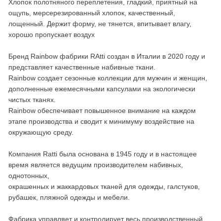
Хлопок полотняного переплетения, гладкий, приятный на
ощупь, мерсерезированный хлопок, качественный,
лощенный. Держит форму, не тянется, впитывает влагу,
хорошо пропускает воздух
Бренд Rainbow фабрики RAtti создан в Италии в 2020 году и
представляет качественные набивные ткани.
Rainbow создает сезонные коллекции для мужчин и женщин,
дополненные ежемесячными капсулами на экологически
чистых тканях.
Rainbow обеспечивает повышенное внимание на каждом
этапе производства и сводит к минимуму воздействие на
окружающую среду.
Компания Ratti была основана в 1945 году и в настоящее
время является ведущим производителем набивных,
однотонных,
окрашенных и жаккардовых тканей для одежды, галстуков,
рубашек, пляжной одежды и мебели.
Фабрика управляет и контролирует весь производственный