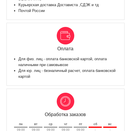
Курьерская доставка Достависта ,СДЭК и тд
Почтой России
Оплата
Для физ. лиц - оплата банковской картой, оплата
наличными при самовывозе
Для юр. лиц - безналичный расчет, оплата банковской
картой
Обработка заказов
пн
вт
ср
чт
пт
сб
вс
09:00
09:00
09:00
09:00
09:00
-
-