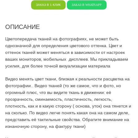
ЗАКАЗ В 1 КЛИК
ЗАКАЗ В WHATSAPP
ОПИСАНИЕ
Цветопередача тканей на фотографиях, не может быть
однозначной для определения цветового оттенка. Цвет и
оттенок тканей может меняться в зависимости от настроек
ваших мониторов, мобильных дисплеев. Мы прикладываем
усилия, для более точной визуализации материала
Видео менять цвет ткани, близкая к реальности расцветка на
фотографии.. Видео тканей (то же самое, что и фото, но
огромный плюс, что вы видите ткань в движении: её
прозрачность, сминаемость, пластичность, легкость,
плотность, как и в какую сторону ( основа, уток) она тянется и
на сколько. По видео легче понять какая она на самом деле,
представить её тактильные свойства. Обратите внимание на
изнаночную сторону, на фактуру ткани)