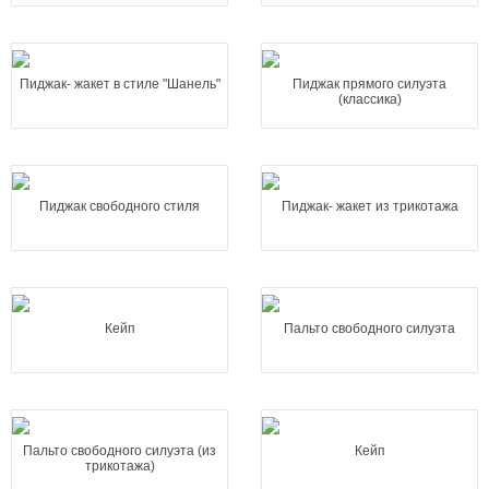
Пиджак- жакет в стиле "Шанель"
Пиджак прямого силуэта
(классика)
Пиджак свободного стиля
Пиджак- жакет из трикотажа
Кейп
Пальто свободного силуэта
Пальто свободного силуэта (из
Кейп
трикотажа)