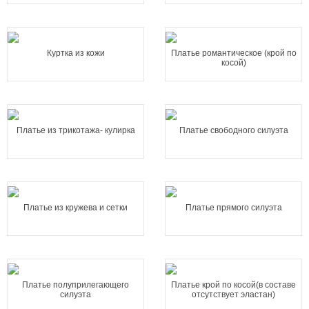
Куртка из кожи
Платье романтическое (крой по
косой)
Платье из трикотажа- кулирка
Платье свободного силуэта
Платье из кружева и сетки
Платье прямого силуэта
Платье полуприлегающего
Платье крой по косой(в составе
силуэта
отсутствует эластан)