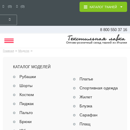
(0)
(0)
КАТАЛОГ ТКАНЕЙ
8 800 550 37 16
Оптово-розничный склад тканей из Италии
»
»
Главная
Модели
КАТАЛОГ МОДЕЛЕЙ
Рубашки
Платье
Шорты
Спортивная одежда
Костюм
Жилет
Пиджак
Блузка
Пальто
Сарафан
Брюки
Плащ