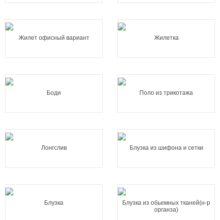
Жилет офисный вариант
Жилетка
Боди
Поло из трикотажа
Лонгслив
Блузка из шифона и сетки
Блузка
Блузка из обьемных тканей(н-р
органза)