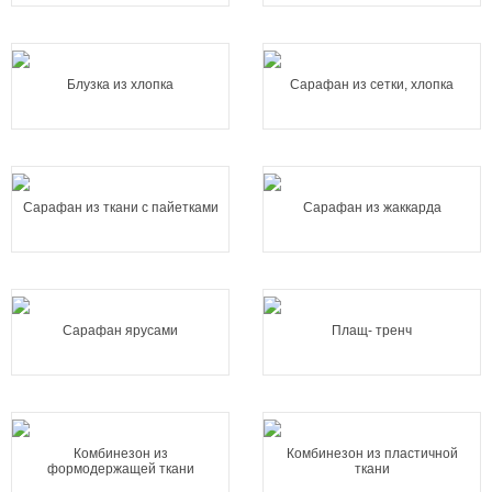
Блузка из хлопка
Сарафан из сетки, хлопка
Сарафан из ткани с пайетками
Сарафан из жаккарда
Сарафан ярусами
Плащ- тренч
Комбинезон из
Комбинезон из пластичной
формодержащей ткани
ткани