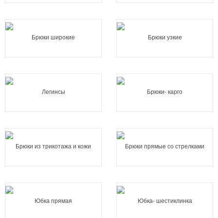
Брюки широкие
Брюки узкие
Легинсы
Брюки- карго
Брюки из трикотажа и кожи
Брюки прямые со стрелками
Юбка прямая
Юбка- шестиклинка