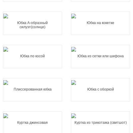
Юбка А-образный
Юбка на кокетке
силуэт(солнце)
Юбка по косой
Юбка из сетки или шифона
Плиссерованная юбка
Юбка с оборкой
Куртка джинсовая
Куртка из трикотажа (свитшот)