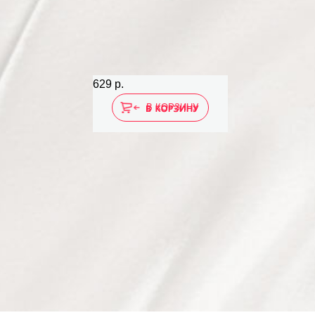
629 р.
В КОРЗИНУ