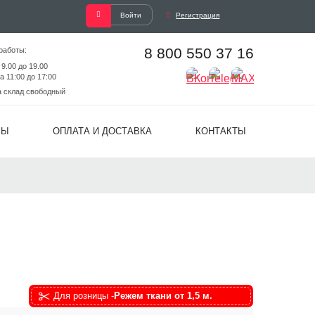
Войти
Регистрация
8 800 550 37 16
работы:
 9.00 до 19.00
а 11:00 до 17:00
а склад свободный
ВЫ
ОПЛАТА И ДОСТАВКА
КОНТАКТЫ
Для розницы -
Режем ткани от 1,5 м.