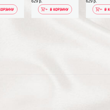
629 р.
629 р.
КОРЗИНУ
В КОРЗИНУ
В 