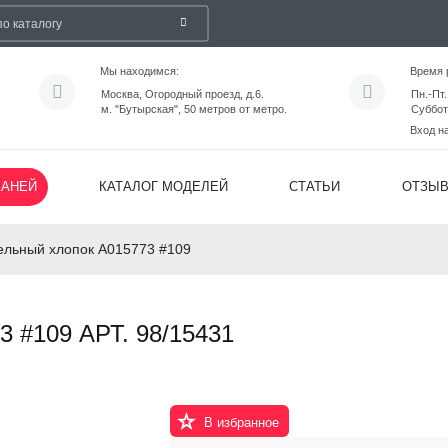
Мы находимся:
Время 
Москва, Огородный проезд, д.6.
Пн.-Пт.
м. "Бутырская", 50 метров от метро.
Суббот
Вход н
КАНЕЙ
КАТАЛОГ МОДЕЛЕЙ
СТАТЬИ
ОТЗЫ
ельный хлопок А015773 #109
#109 АРТ. 98/15431
В избранное