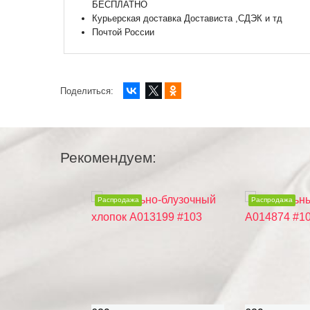
БЕСПЛАТНО
Курьерская доставка Достависта ,СДЭК и тд
Почтой России
Поделиться:
Рекомендуем:
Распродажа
Распродажа