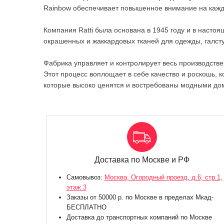
Rainbow обеспечивает повышенное внимание на каждо
Компания Ratti была основана в 1945 году и в наст
окрашенных и жаккардовых тканей для одежды, галст
Фабрика управляет и контролирует весь производствен
Этот процесс воплощает в себе качество и роскошь, к
которые высоко ценятся и востребованы модными дом
Доставка по Москве и РФ
Самовывоз:
Москва, Огородный проезд, д.6, стр.1,
этаж 3
Заказы от 50000 р. по Москве в пределах Мкад-
БЕСПЛАТНО
Доставка до транспортных компаний по Москве