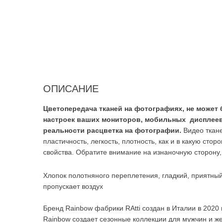
ОПИСАНИЕ
Цветопередача тканей на фотографиях, не может 
настроек ваших мониторов, мобильных дисплеев.
реальности расцветка на фотографии.
Видео ткане
пластичность, легкость, плотность, как и в какую стор
свойства. Обратите внимание на изнаночную сторону, 
Хлопок полотняного переплетения, гладкий, приятный
пропускает воздух
Бренд Rainbow фабрики RAtti создан в Италии в 2020
Rainbow создает сезонные коллекции для мужчин и ж