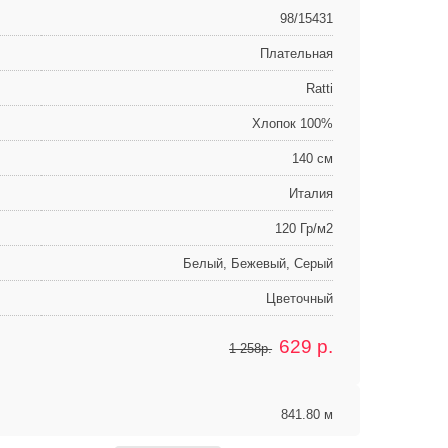
98/15431
Плательная
Ratti
Хлопок 100%
140 см
Италия
120 Гр/м2
Белый, Бежевый, Серый
Цветочный
629
р.
1 258р.
841.80 м