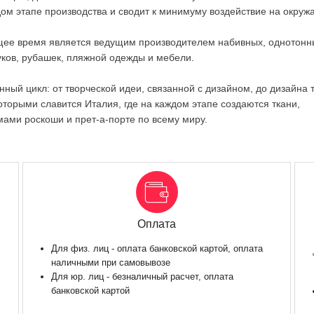
м этапе производства и сводит к минимуму воздействие на окруж
оящее время является ведущим производителем набивных, однотонн
уков, рубашек, пляжной одежды и мебели.
ный цикл: от творческой идеи, связанной с дизайном, до дизайна 
оторыми славится Италия, где на каждом этапе создаются ткани,
ами роскоши и прет-а-порте по всему миру.
Оплата
Для физ. лиц - оплата банковской картой, оплата
наличными при самовывозе
Для юр. лиц - безналичный расчет, оплата
банковской картой