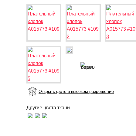
Открыть фото в высоком разрешение
Другие цвета ткани