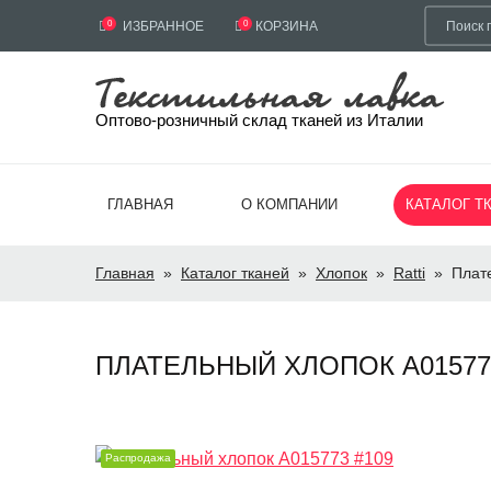
0
ИЗБРАННОЕ
0
КОРЗИНА
Оптово-розничный склад тканей из Италии
ГЛАВНАЯ
О КОМПАНИИ
КАТАЛОГ Т
Главная
»
Каталог тканей
»
Хлопок
»
Ratti
»
Плат
ПЛАТЕЛЬНЫЙ ХЛОПОК А015773 
Распродажа