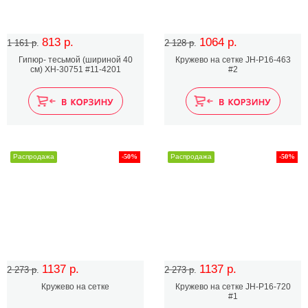
813 р.
1064 р.
1 161 р.
2 128 р.
Гипюр- тесьмой (шириной 40
Кружево на сетке JH-P16-463
см) XH-30751 #11-4201
#2
Распродажа
-50%
Распродажа
-50%
1137 р.
1137 р.
2 273 р.
2 273 р.
Кружево на сетке
Кружево на сетке JH-P16-720
#1