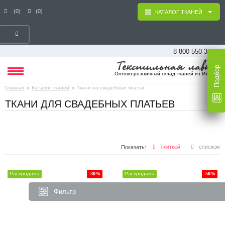
(0)
(0)
КАТАЛОГ ТКАНЕЙ
8 800 550 37 16
Подбор
Оптово-розничный склад тканей из Италии
»
»
Главная
Каталог тканей
Ткани на свадебные платья
ТКАНИ ДЛЯ СВАДЕБНЫХ ПЛАТЬЕВ
Показать:
ПЛИТКОЙ
СПИСКОМ
Распродажа
-30%
Распродажа
-50%
Фильтр