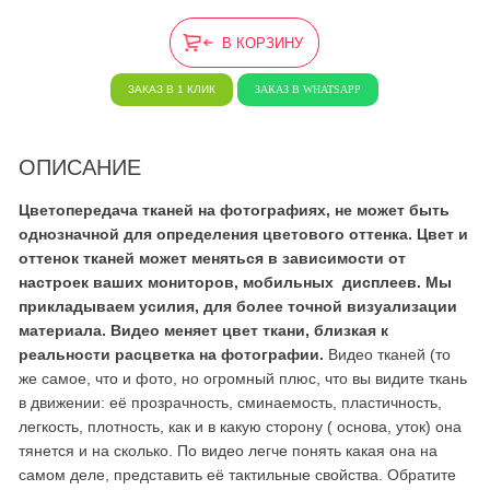
В КОРЗИНУ
ЗАКАЗ В 1 КЛИК
ЗАКАЗ В WHATSAPP
ОПИСАНИЕ
Цветопередача тканей на фотографиях, не может быть
однозначной для определения цветового оттенка. Цвет и
оттенок тканей может меняться в зависимости от
настроек ваших мониторов, мобильных дисплеев. Мы
прикладываем усилия, для более точной визуализации
материала. Видео меняет цвет ткани, близкая к
реальности расцветка на фотографии.
Видео тканей (то
же самое, что и фото, но огромный плюс, что вы видите ткань
в движении: её прозрачность, сминаемость, пластичность,
легкость, плотность, как и в какую сторону ( основа, уток) она
тянется и на сколько. По видео легче понять какая она на
самом деле, представить её тактильные свойства. Обратите