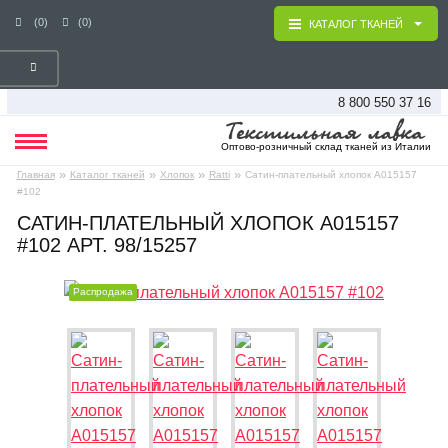
(0)
(0)
КАТАЛОГ ТКАНЕЙ
8 800 550 37 16
Оптово-розничный склад тканей из Италии
»
»
»
»
Главная
Каталог тканей
Хлопок
Ratti
Сатин-плательный хлопок А015157
#102
САТИН-ПЛАТЕЛЬНЫЙ ХЛОПОК А015157
#102 АРТ. 98/15257
Распродажа