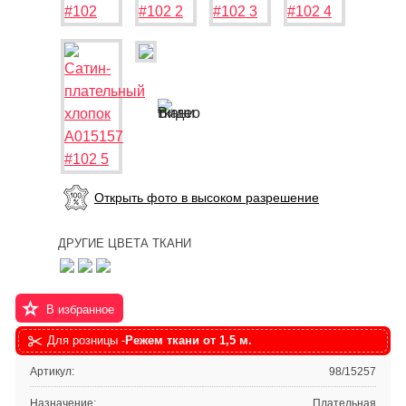
Открыть фото в высоком разрешение
ДРУГИЕ ЦВЕТА ТКАНИ
В избранное
Для розницы -
Режем ткани от 1,5 м.
Артикул:
98/15257
Назначение:
Плательная