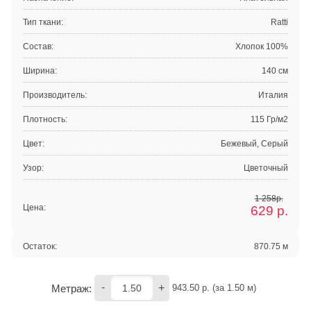
Тип ткани:
Ratti
Состав:
Хлопок 100%
Ширина:
140 см
Производитель:
Италия
Плотность:
115 Гр/м2
Цвет:
Бежевый, Серый
Узор:
Цветочный
1 258р.
Цена:
629
р.
Остаток:
870.75 м
-
+
Метраж:
943.50
 р. (за 
1.50
 м) 