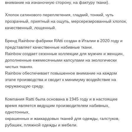
внимание на изнаночную сторону, на фактуру ткани).
Хлопок сатинового переплетения, гладкий, тонкий, чуть
прозрачный, приятный на ощупь, мерсерезированный хлопок,
качественный, лощенный.
Бренд Rainbow фабрики RAtti создан в Италии в 2020 году и
представляет качественные набивные ткани.
Rainbow создает сезонные коллекции для мужчин и женщин,
дополненные ежемесячными капсулами на экологически
чистых тканях.
Rainbow обеспечивает повышенное внимание на каждом
этапе производства и сводит к минимуму воздействие на
окружающую среду.
Компания Ratti была основана в 1945 году и в настоящее
время является ведущим производителем набивных,
однотонных,
окрашенных и жаккардовых тканей для одежды, галстуков,
рубашек, пляжной одежды и мебели.