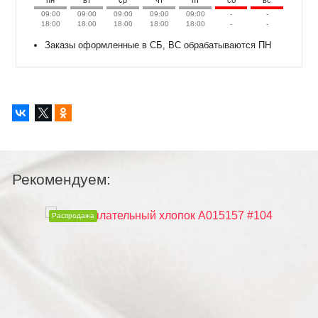
пн
вт
ср
чт
пт
сб
вс
09:00
09:00
09:00
09:00
09:00
-
-
18:00
18:00
18:00
18:00
18:00
-
-
Заказы оформленные в СБ, ВС обрабатываются ПН
Рекомендуем:
Распродажа
Распродаж