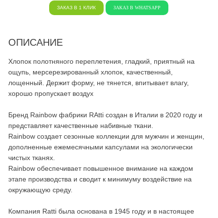
ЗАКАЗ В 1 КЛИК
ЗАКАЗ В WHATSAPP
ОПИСАНИЕ
Хлопок полотняного переплетения, гладкий, приятный на
ощупь, мерсерезированный хлопок, качественный,
лощенный. Держит форму, не тянется, впитывает влагу,
хорошо пропускает воздух
Бренд Rainbow фабрики RAtti создан в Италии в 2020 году и
представляет качественные набивные ткани.
Rainbow создает сезонные коллекции для мужчин и женщин,
дополненные ежемесячными капсулами на экологически
чистых тканях.
Rainbow обеспечивает повышенное внимание на каждом
этапе производства и сводит к минимуму воздействие на
окружающую среду.
Компания Ratti была основана в 1945 году и в настоящее