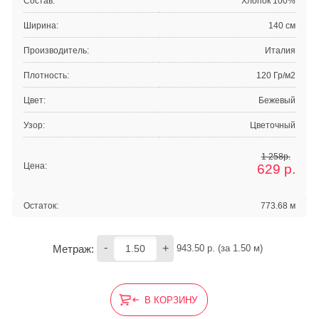
Состав:
Хлопок 100%
Ширина:
140 см
Производитель:
Италия
Плотность:
120 Гр/м2
Цвет:
Бежевый
Узор:
Цветочный
1 258р.
Цена:
629
р.
Остаток:
773.68 м
-
+
Метраж:
943.50
 р. (за 
1.50
 м) 
В КОРЗИНУ