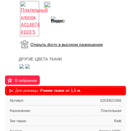
Открыть фото в высоком разрешение
ДРУГИЕ ЦВЕТА ТКАНИ
В избранное
Для розницы -
Режем ткани от 1,5 м.
Артикул:
3203/921566
Назначение:
Плательная
Тип ткани:
Ratti