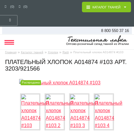
(0)
(0)
КАТАЛОГ ТКАНЕЙ
8 800 550 37 16
Оптово-розничный склад тканей из Италии
»
»
»
»
Главная
Каталог тканей
Хлопок
Ratti
Плательный хлопок А014874 #103
ПЛАТЕЛЬНЫЙ ХЛОПОК А014874 #103 АРТ.
3203/921566
Распродажа