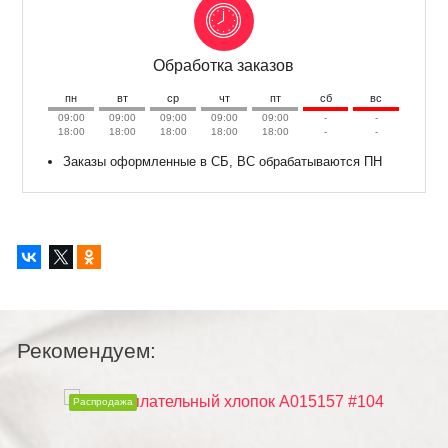
Обработка заказов
пн
вт
ср
чт
пт
сб
вс
09:00
09:00
09:00
09:00
09:00
-
-
18:00
18:00
18:00
18:00
18:00
-
-
Заказы оформленные в СБ, ВС обрабатываются ПН
Рекомендуем:
Распродажа
Распродаж