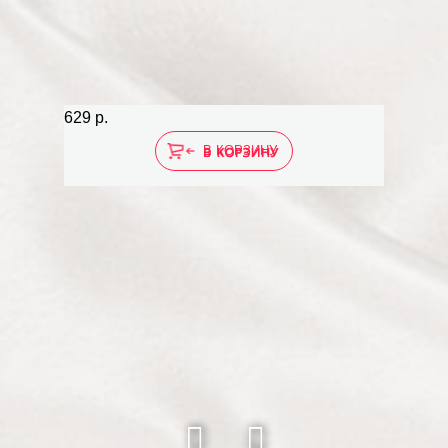
629 р.
629 р.
В КОРЗИНУ