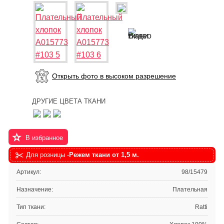
Открыть фото в высоком разрешение
ДРУГИЕ ЦВЕТА ТКАНИ
В избранное
Для розницы -
Режем ткани от 1,5 м.
Артикул:
98/15479
Назначение:
Плательная
Тип ткани:
Ratti