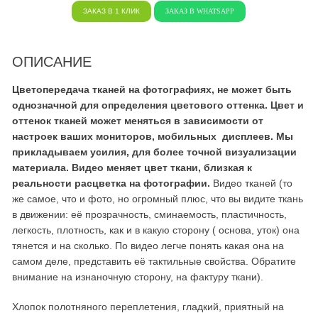
ЗАКАЗ В 1 КЛИК
ЗАКАЗ В WHATSAPP
ОПИСАНИЕ
Цветопередача тканей на фотографиях, не может быть
однозначной для определения цветового оттенка. Цвет и
оттенок тканей может меняться в зависимости от
настроек ваших мониторов, мобильных дисплеев. Мы
прикладываем усилия, для более точной визуализации
материала. Видео меняет цвет ткани, близкая к
реальности расцветка на фотографии.
Видео тканей (то
же самое, что и фото, но огромный плюс, что вы видите ткань
в движении: её прозрачность, сминаемость, пластичность,
легкость, плотность, как и в какую сторону ( основа, уток) она
тянется и на сколько. По видео легче понять какая она на
самом деле, представить её тактильные свойства. Обратите
внимание на изнаночную сторону, на фактуру ткани).
Хлопок полотняного переплетения, гладкий, приятный на