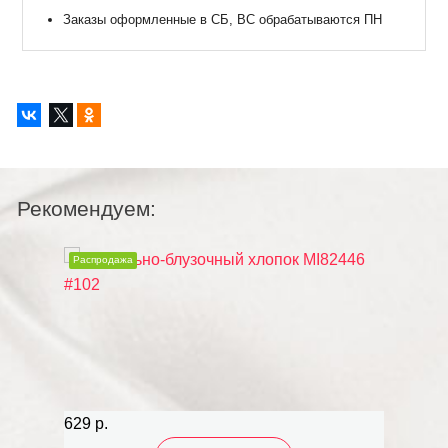
Заказы оформленные в СБ, ВС обрабатываются ПН
Рекомендуем:
Распродажа
Распр
629 р.
629 р