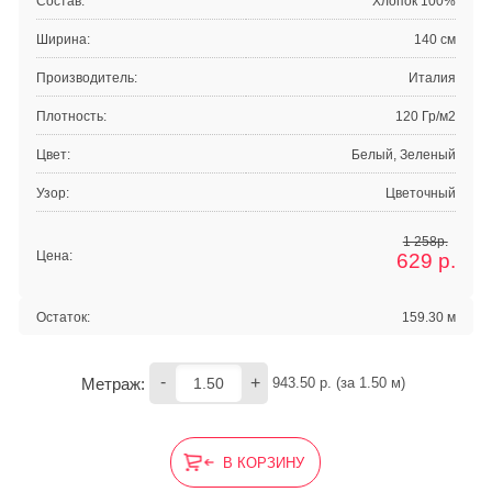
Состав:
Хлопок 100%
Ширина:
140 см
Производитель:
Италия
Плотность:
120 Гр/м2
Цвет:
Белый, Зеленый
Узор:
Цветочный
1 258р.
Цена:
629
р.
Остаток:
159.30 м
-
+
Метраж:
943.50
 р. (за 
1.50
 м) 
В КОРЗИНУ