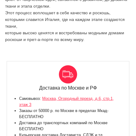
ткани и этапа отделки.
Этот процесс воплощает в себе качество и роскошь,
которыми славится Италия, где на каждом этапе создаются
ткани,
которые высоко ценятся и востребованы модными домами
роскоши и прет-а-порте по всему миру.
Доставка по Москве и РФ
Самовывоз:
Москва, Огородный проезд, д.6, стр.1,
этаж 3
Заказы от 50000 р. по Москве в пределах Мкад-
БЕСПЛАТНО
Доставка до транспортных компаний по Москве
БЕСПЛАТНО
Курьерская доставка Достависта ,СДЭК и тд