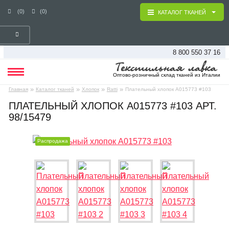
(0)
(0)
КАТАЛОГ ТКАНЕЙ
8 800 550 37 16
Оптово-розничный склад тканей из Италии
»
»
»
»
Главная
Каталог тканей
Хлопок
Ratti
Плательный хлопок А015773 #103
ПЛАТЕЛЬНЫЙ ХЛОПОК А015773 #103 АРТ.
98/15479
Распродажа