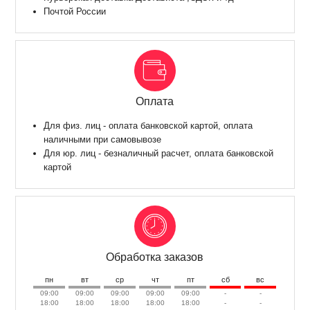
Почтой России
Оплата
Для физ. лиц - оплата банковской картой, оплата
наличными при самовывозе
Для юр. лиц - безналичный расчет, оплата банковской
картой
Обработка заказов
пн
вт
ср
чт
пт
сб
вс
09:00
09:00
09:00
09:00
09:00
-
-
18:00
18:00
18:00
18:00
18:00
-
-