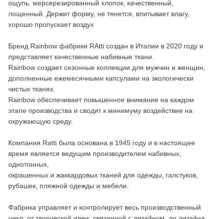
ощупь, мерсерезированный хлопок, качественный,
лощенный. Держит форму, не тянется, впитывает влагу,
хорошо пропускает воздух
Бренд Rainbow фабрики RAtti создан в Италии в 2020 году и
представляет качественные набивные ткани.
Rainbow создает сезонные коллекции для мужчин и женщин,
дополненные ежемесячными капсулами на экологически
чистых тканях.
Rainbow обеспечивает повышенное внимание на каждом
этапе производства и сводит к минимуму воздействие на
окружающую среду.
Компания Ratti была основана в 1945 году и в настоящее
время является ведущим производителем набивных,
однотонных,
окрашенных и жаккардовых тканей для одежды, галстуков,
рубашек, пляжной одежды и мебели.
Фабрика управляет и контролирует весь производственный
цикл: от творческой идеи, связанной с дизайном, до дизайна