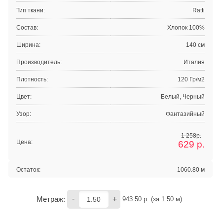
Тип ткани:
Ratti
Состав:
Хлопок 100%
Ширина:
140 см
Производитель:
Италия
Плотность:
120 Гр/м2
Цвет:
Белый, Черный
Узор:
Фантазийный
1 258р.
Цена:
629
р.
Остаток:
1060.80 м
-
+
Метраж:
943.50
 р. (за 
1.50
 м) 