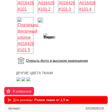
Открыть фото в высоком разрешение
ДРУГИЕ ЦВЕТА ТКАНИ
В избранное
Для розницы -
Режем ткани от 1,5 м.
Артикул:
3203/926219