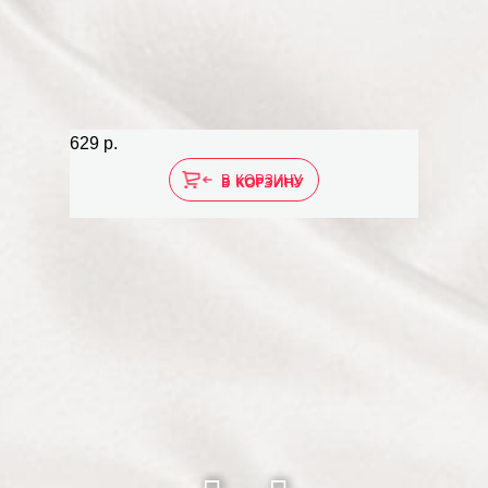
629 р.
629 р
В КОРЗИНУ