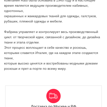
Компания Ratti была основана в 1945 году и в настоящее
время является ведущим производителем набивных,
однотонных,
окрашенных и жаккардовых тканей для одежды, галстуков,
рубашек, пляжной одежды и мебели.
Фабрика управляет и контролирует весь производственный
цикл: от творческой идеи, связанной с дизайном, до дизайна
ткани и этапа отделки.
Этот процесс воплощает в себе качество и роскошь,
которыми славится Италия, где на каждом этапе создаются
ткани,
которые высоко ценятся и востребованы модными домами
роскоши и прет-а-порте по всему миру.
Доставка по Москве и РФ