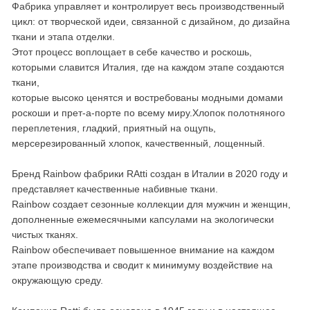
Фабрика управляет и контролирует весь производственный
цикл: от творческой идеи, связанной с дизайном, до дизайна
ткани и этапа отделки.
Этот процесс воплощает в себе качество и роскошь,
которыми славится Италия, где на каждом этапе создаются
ткани,
которые высоко ценятся и востребованы модными домами
роскоши и прет-а-порте по всему миру.Хлопок полотняного
переплетения, гладкий, приятный на ощупь,
мерсерезированный хлопок, качественный, лощенный.
Бренд Rainbow фабрики RAtti создан в Италии в 2020 году и
представляет качественные набивные ткани.
Rainbow создает сезонные коллекции для мужчин и женщин,
дополненные ежемесячными капсулами на экологически
чистых тканях.
Rainbow обеспечивает повышенное внимание на каждом
этапе производства и сводит к минимуму воздействие на
окружающую среду.