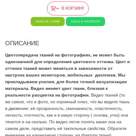
В КОРЗИНУ
ЗАКАЗ В 1 КЛИК
ЗАКАЗ В WHATSAPP
ОПИСАНИЕ
Цветопередача тканей на фотографиях, не может быть
однозначной для определения цветового оттенка. Цвет и
оттенок тканей может меняться в зависимости от
настроек ваших мониторов, мобильных дисплеев. Мы
прикладываем усилия, для более точной визуализации
материала. Видео меняет цвет ткани, близкая к
реальности расцветка на фотографии.
Видео тканей (то
же самое, что и фото, но огромный плюс, что вы видите ткань
в движении: её прозрачность, сминаемость, пластичность,
легкость, плотность, как и в какую сторону ( основа, уток) она
тянется и на сколько. По видео легче понять какая она на
самом деле, представить её тактильные свойства. Обратите
внимание на изнаночную сторону, на фактуру ткани).