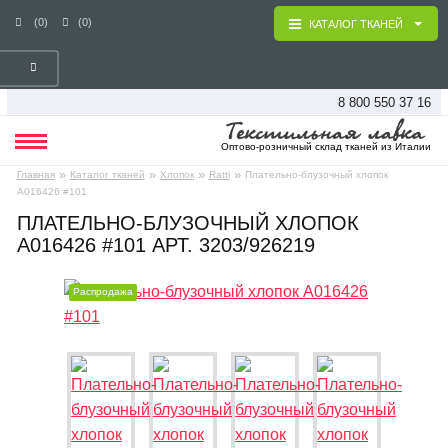
(0)
(0)
КАТАЛОГ ТКАНЕЙ
8 800 550 37 16
Оптово-розничный склад тканей из Италии
»
»
»
»
Главная
Каталог тканей
Хлопок
Ratti
Плательно-блузочный хлопок
A016426 #101
ПЛАТЕЛЬНО-БЛУЗОЧНЫЙ ХЛОПОК
A016426 #101 АРТ. 3203/926219
Распродажа