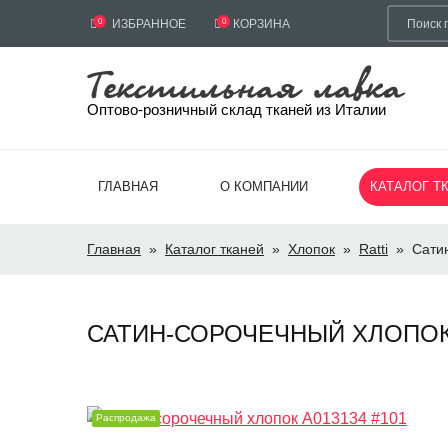
0
ИЗБРАННОЕ
0
КОРЗИНА
Оптово-розничный склад тканей из Италии
ГЛАВНАЯ
О КОМПАНИИ
КАТАЛОГ Т
Главная
»
Каталог тканей
»
Хлопок
»
Ratti
»
Сати
САТИН-СОРОЧЕЧНЫЙ ХЛОПОК A0
Распродажа