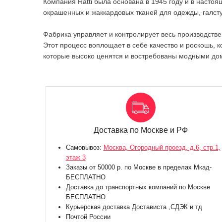
Компания Ratti была основана в 1945 году и в наст
окрашенных и жаккардовых тканей для одежды, галст
Фабрика управляет и контролирует весь производствен
Этот процесс воплощает в себе качество и роскошь, к
которые высоко ценятся и востребованы модными дом
Доставка по Москве и РФ
Самовывоз:
Москва, Огородный проезд, д.6, стр.1,
этаж 3
Заказы от 50000 р. по Москве в пределах Мкад-
БЕСПЛАТНО
Доставка до транспортных компаний по Москве
БЕСПЛАТНО
Курьерская доставка Достависта ,СДЭК и тд
Почтой России