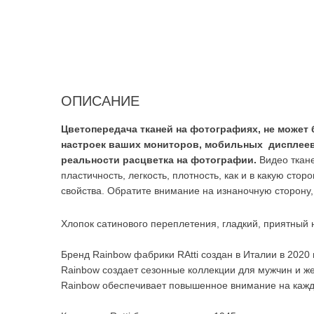
ОПИСАНИЕ
Цветопередача тканей на фотографиях, не может 
настроек ваших мониторов, мобильных дисплеев.
реальности расцветка на фотографии.
Видео ткане
пластичность, легкость, плотность, как и в какую стор
свойства. Обратите внимание на изнаночную сторону, 
Хлопок сатинового переплетения, гладкий, приятный
Бренд Rainbow фабрики RAtti создан в Италии в 2020
Rainbow создает сезонные коллекции для мужчин и ж
Rainbow обеспечивает повышенное внимание на каждо