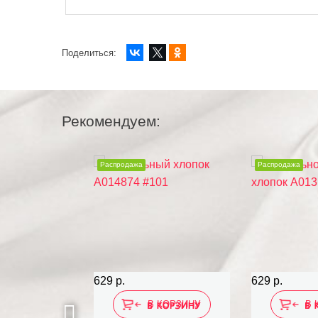
Поделиться:
Рекомендуем:
Распродажа
Распродажа
629 р.
629 р.
 КОРЗИНУ
В КОРЗИНУ
В 