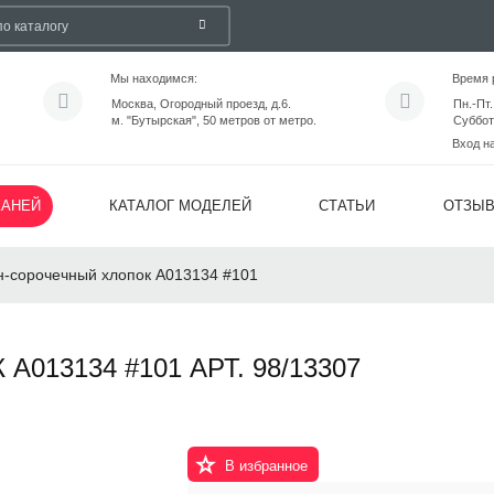
Мы находимся:
Время 
Москва, Огородный проезд, д.6.
Пн.-Пт.
м. "Бутырская", 50 метров от метро.
Суббот
Вход н
КАНЕЙ
КАТАЛОГ МОДЕЛЕЙ
СТАТЬИ
ОТЗЫ
н-сорочечный хлопок A013134 #101
13134 #101 АРТ. 98/13307
В избранное