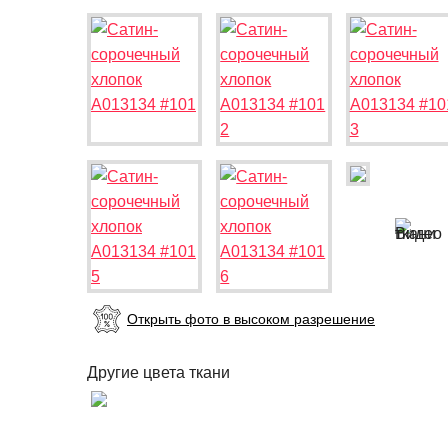
Открыть фото в высоком разрешение
Другие цвета ткани