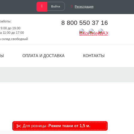
Войти
Регистрация
8 800 550 37 16
работы:
 9.00 до 19.00
а 11:00 до 17:00
а склад свободный
ВЫ
ОПЛАТА И ДОСТАВКА
КОНТАКТЫ
Для розницы -
Режем ткани от 1,5 м.