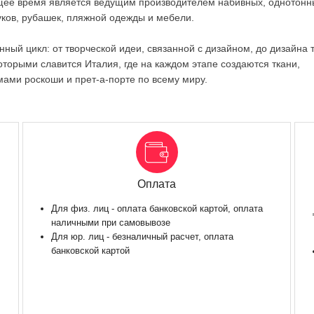
оящее время является ведущим производителем набивных, однотонн
уков, рубашек, пляжной одежды и мебели.
ный цикл: от творческой идеи, связанной с дизайном, до дизайна 
оторыми славится Италия, где на каждом этапе создаются ткани,
ами роскоши и прет-а-порте по всему миру.
Оплата
Для физ. лиц - оплата банковской картой, оплата
наличными при самовывозе
Для юр. лиц - безналичный расчет, оплата
банковской картой