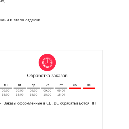
ых,
ткани и этапа отделки.
Обработка заказов
пн
вт
ср
чт
пт
сб
вс
09:00
09:00
09:00
09:00
09:00
-
-
18:00
18:00
18:00
18:00
18:00
-
-
Заказы оформленные в СБ, ВС обрабатываются ПН