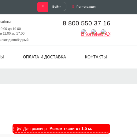
Войти
Регистрация
8 800 550 37 16
работы:
 9.00 до 19.00
а 11:00 до 17:00
а склад свободный
ВЫ
ОПЛАТА И ДОСТАВКА
КОНТАКТЫ
Для розницы -
Режем ткани от 1,5 м.