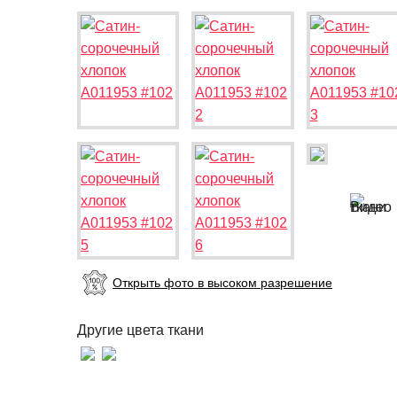
Открыть фото в высоком разрешение
Другие цвета ткани