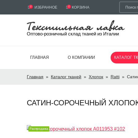
0
ИЗБРАННОЕ
0
КОРЗИНА
Оптово-розничный склад тканей из Италии
ГЛАВНАЯ
О КОМПАНИИ
КАТАЛОГ Т
Главная
»
Каталог тканей
»
Хлопок
»
Ratti
»
Сати
САТИН-СОРОЧЕЧНЫЙ ХЛОПОК A0
Распродажа