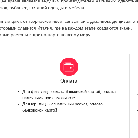
оящее время является ведущим производителем набивных, однотонн
уков, рубашек, пляжной одежды и мебели.
ный цикл: от творческой идеи, связанной с дизайном, до дизайна 
оторыми славится Италия, где на каждом этапе создаются ткани,
ами роскоши и прет-а-порте по всему миру.
Оплата
Для физ. лиц - оплата банковской картой, оплата
наличными при самовывозе
Для юр. лиц - безналичный расчет, оплата
банковской картой