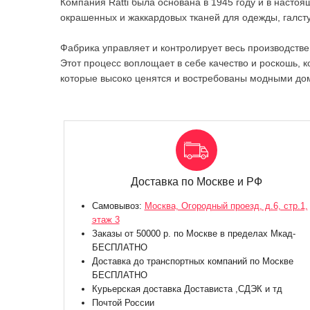
Компания Ratti была основана в 1945 году и в наст
окрашенных и жаккардовых тканей для одежды, галст
Фабрика управляет и контролирует весь производствен
Этот процесс воплощает в себе качество и роскошь, к
которые высоко ценятся и востребованы модными дом
Доставка по Москве и РФ
Самовывоз:
Москва, Огородный проезд, д.6, стр.1,
этаж 3
Заказы от 50000 р. по Москве в пределах Мкад-
БЕСПЛАТНО
Доставка до транспортных компаний по Москве
БЕСПЛАТНО
Курьерская доставка Достависта ,СДЭК и тд
Почтой России