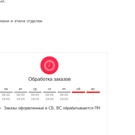
ых,
ткани и этапа отделки.
Обработка заказов
пн
вт
ср
чт
пт
сб
вс
09:00
09:00
09:00
09:00
09:00
-
-
18:00
18:00
18:00
18:00
18:00
-
-
Заказы оформленные в СБ, ВС обрабатываются ПН