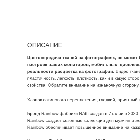
ОПИСАНИЕ
Цветопередача тканей на фотографиях, не может 
настроек ваших мониторов, мобильных дисплеев.
реальности расцветка на фотографии.
Видео ткане
пластичность, легкость, плотность, как и в какую стор
свойства. Обратите внимание на изнаночную сторону, 
Хлопок сатинового переплетения, гладкий, приятный
Бренд Rainbow фабрики RAtti создан в Италии в 2020
Rainbow создает сезонные коллекции для мужчин и ж
Rainbow обеспечивает повышенное внимание на каждо