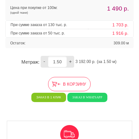
1 490
р.
Цена при покупке от 100м:
(одной ткани)
1 703 р.
При сумме заказа от 130 тыс. р.
1 916 р.
При сумме заказа от 50 тыс. р.
Остаток:
309.00 м
-
+
Метраж:
3 192.00
 р. (за 
1.50
 м) 
В КОРЗИНУ
ЗАКАЗ В 1 КЛИК
ЗАКАЗ В WHATSAPP