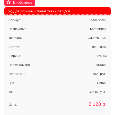
В избранное
Для розницы -
Режем ткани от 1,5 м.
Артикул:
3205/168266
Назначение:
Костюмная
Тип ткани:
Однотонный
Состав:
Лен 100%
Ширина:
150 см
Производитель:
Италия
Плотность:
152 Гр/м2
Цвет:
Синий
Узор:
Без рисунка
2 128
р.
Цена: