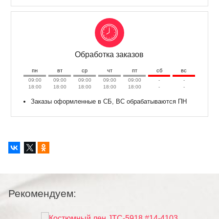
Обработка заказов
пн
вт
ср
чт
пт
сб
вс
09:00
09:00
09:00
09:00
09:00
-
-
18:00
18:00
18:00
18:00
18:00
-
-
Заказы оформленные в СБ, ВС обрабатываются ПН
Рекомендуем:
Распродаж