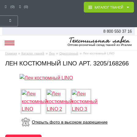
(0)
(0)
КАТАЛОГ ТКАНЕЙ
8 800 550 37 16
Оптово-розничный склад тканей из Италии
»
»
»
»
Главная
Каталог тканей
Лен
Однотонный
Лен костюмный LINO
ЛЕН КОСТЮМНЫЙ LINO АРТ. 3205/168266
Открыть фото в высоком разрешение