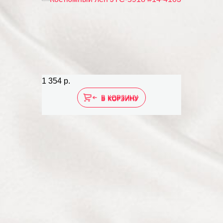
1 354 р.
532 р.
В КОРЗИНУ