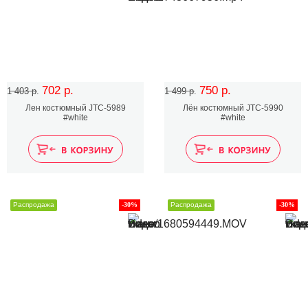
702 р.
750 р.
1 403 р.
1 499 р.
Лен костюмный JTC-5989
Лён костюмный JTC-5990
#white
#white
Распродажа
-30%
Распродажа
-30%