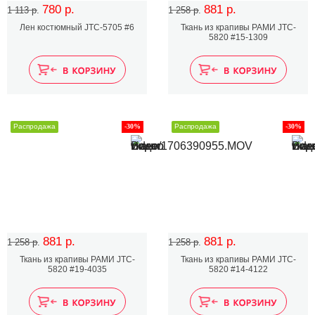
780 р.
881 р.
1 113 р.
1 258 р.
Лен костюмный JTC-5705 #6
Ткань из крапивы РАМИ JTC-
5820 #15-1309
Распродажа
-30%
Распродажа
-30%
881 р.
881 р.
1 258 р.
1 258 р.
Ткань из крапивы РАМИ JTC-
Ткань из крапивы РАМИ JTC-
5820 #19-4035
5820 #14-4122