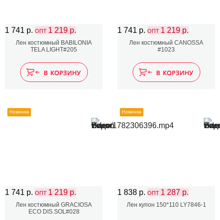
1 741 р.
1 219 р.
1 741 р.
1 219 р.
ОПТ
ОПТ
Лен костюмный BABILONIA
Лен костюмный CANOSSA
TELA LIGHT#205
#1023
Новинка
Новинка
1 741 р.
1 219 р.
1 838 р.
1 287 р.
ОПТ
ОПТ
Лен костюмный GRACIOSA
Лен купон 150*110 LY7846-1
ECO DIS.SOL#028