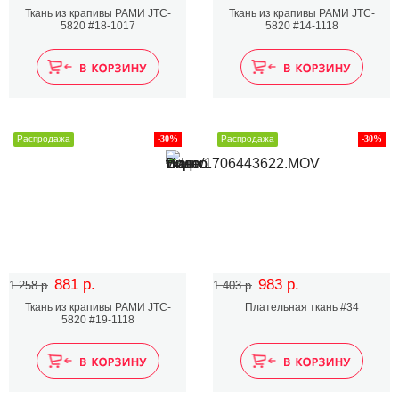
Ткань из крапивы РАМИ JTC-
Ткань из крапивы РАМИ JTC-
5820 #18-1017
5820 #14-1118
Распродажа
-30%
Распродажа
-30%
881 р.
983 р.
1 258 р.
1 403 р.
Ткань из крапивы РАМИ JTC-
Плательная ткань #34
5820 #19-1118