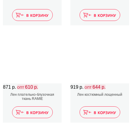
871 р.
610 р.
919 р.
644 р.
ОПТ
ОПТ
Лен плательно-блузочная
Лен костюмный лощенный
ткань RAMIE