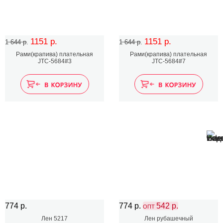
1151 р.
1151 р.
1 644 р.
1 644 р.
Рами(крапива) плательная
Рами(крапива) плательная
JTC-5684#3
JTC-5684#7
774 р.
774 р.
542 р.
ОПТ
Лен 5217
Лен рубашечный