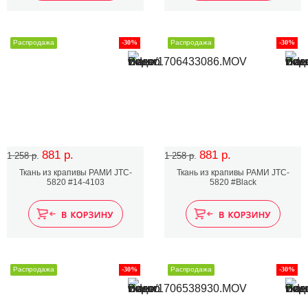
Распродажа
-30%
Распродажа
-30%
881 р.
881 р.
1 258 р.
1 258 р.
Ткань из крапивы РАМИ JTC-
Ткань из крапивы РАМИ JTC-
5820 #14-4103
5820 #Black
Распродажа
-30%
Распродажа
-30%