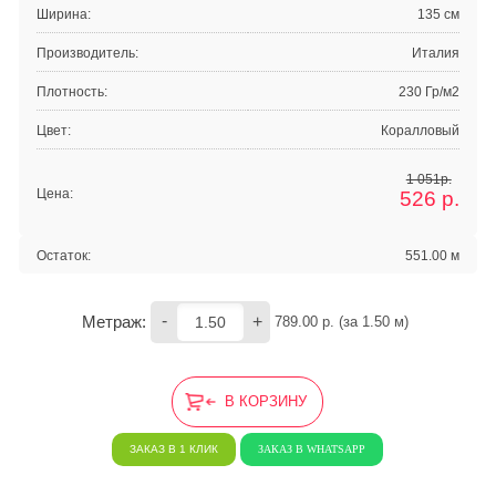
Ширина:
135 см
Производитель:
Италия
Плотность:
230 Гр/м2
Цвет:
Коралловый
1 051р.
Цена:
526
р.
Остаток:
551.00 м
-
+
Метраж:
789.00
 р. (за 
1.50
 м) 
В КОРЗИНУ
ЗАКАЗ В 1 КЛИК
ЗАКАЗ В WHATSAPP