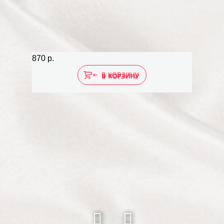
870 р.
526 р.
В КОРЗИНУ