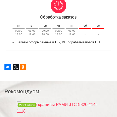
Обработка заказов
пн
вт
ср
чт
пт
сб
вс
09:00
09:00
09:00
09:00
09:00
-
-
18:00
18:00
18:00
18:00
18:00
-
-
Заказы оформленные в СБ, ВС обрабатываются ПН
Рекомендуем:
Распродажа
Распродаж