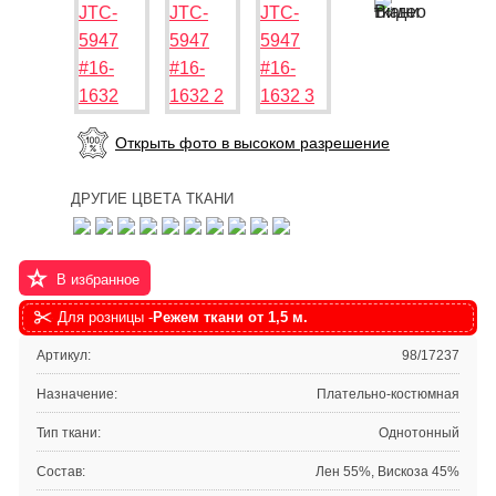
Открыть фото в высоком разрешение
ДРУГИЕ ЦВЕТА ТКАНИ
В избранное
Для розницы -
Режем ткани от 1,5 м.
Артикул:
98/17237
Назначение:
Плательно-костюмная
Тип ткани:
Однотонный
Состав:
Лен 55%, Вискоза 45%