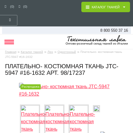
(0)
(0)
КАТАЛОГ ТКАНЕЙ
8 800 550 37 16
Оптово-розничный склад тканей из Италии
»
»
»
»
Главная
Каталог тканей
Лен
Однотонный
Плательно- костюмная ткань
JTC-5947 #16-1632
ПЛАТЕЛЬНО- КОСТЮМНАЯ ТКАНЬ JTC-
5947 #16-1632 АРТ. 98/17237
Распродажа