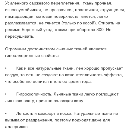
Усиленного саржевого переплетения, ткань прочная,
износоустойчивая, не прозрачная, пластичная, струящаяся,
ниспадающая, матовая поверхность, мнется, легко
разглаживается, не тянется (только по косой). Стирать на
режиме Бережный уход. отжим при оборотах 800. Не
пересушивать.
Огромным достоинством льняных тканей является
гипоаллергенные свойства.
• Как и все натуральные ткани, лен хорошо пропускает
воздух, то есть не создают на коже «тепличного» эффекта,
что особенно ценится в теплое время года.
• Гигроскопичность. Льняные ткани легко поглощают
лишнюю влагу, приятно охлаждая кожу.
• Легкость и комфорт в носке. Натуральные ткани не
вызывают раздражения, поэтому подходят даже для
аллергиков.