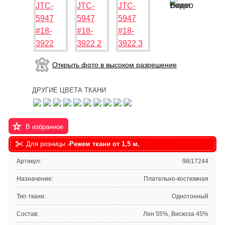
Открыть фото в высоком разрешение
ДРУГИЕ ЦВЕТА ТКАНИ
В избранное
Для розницы -
Режем ткани от 1,5 м.
Артикул:
98/17244
Назначение:
Плательно-костюмная
Тип ткани:
Однотонный
Состав:
Лен 55%, Вискоза 45%