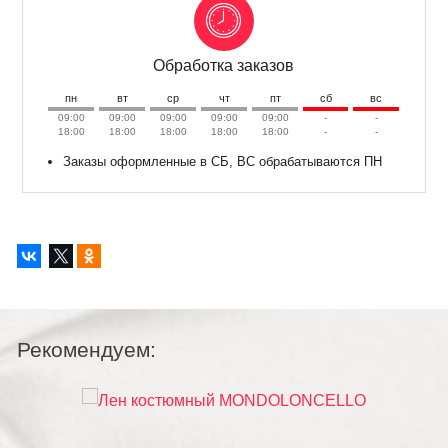
Обработка заказов
пн
вт
ср
чт
пт
сб
вс
09:00
09:00
09:00
09:00
09:00
-
-
18:00
18:00
18:00
18:00
18:00
-
-
Заказы оформленные в СБ, ВС обрабатываются ПН
Рекомендуем: