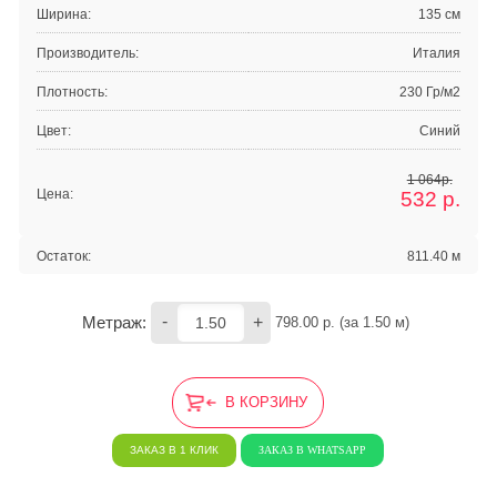
Ширина:
135 см
Производитель:
Италия
Плотность:
230 Гр/м2
Цвет:
Синий
1 064р.
Цена:
532
р.
Остаток:
811.40 м
-
+
Метраж:
798.00
 р. (за 
1.50
 м) 
В КОРЗИНУ
ЗАКАЗ В 1 КЛИК
ЗАКАЗ В WHATSAPP