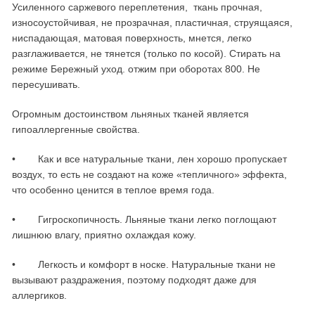
Усиленного саржевого переплетения, ткань прочная,
износоустойчивая, не прозрачная, пластичная, струящаяся,
ниспадающая, матовая поверхность, мнется, легко
разглаживается, не тянется (только по косой). Стирать на
режиме Бережный уход. отжим при оборотах 800. Не
пересушивать.
Огромным достоинством льняных тканей является
гипоаллергенные свойства.
• Как и все натуральные ткани, лен хорошо пропускает
воздух, то есть не создают на коже «тепличного» эффекта,
что особенно ценится в теплое время года.
• Гигроскопичность. Льняные ткани легко поглощают
лишнюю влагу, приятно охлаждая кожу.
• Легкость и комфорт в носке. Натуральные ткани не
вызывают раздражения, поэтому подходят даже для
аллергиков.