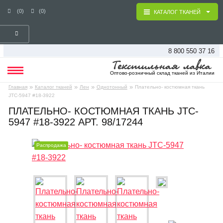
(0)
(0)
КАТАЛОГ ТКАНЕЙ
8 800 550 37 16
Оптово-розничный склад тканей из Италии
»
»
»
»
Главная
Каталог тканей
Лен
Однотонный
Плательно- костюмная ткань
JTC-5947 #18-3922
ПЛАТЕЛЬНО- КОСТЮМНАЯ ТКАНЬ JTC-
5947 #18-3922 АРТ. 98/17244
Распродажа