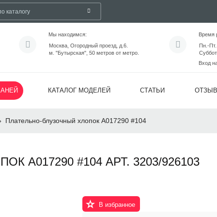
Мы находимся:
Время 
Москва, Огородный проезд, д.6.
Пн.-Пт.
м. "Бутырская", 50 метров от метро.
Суббот
Вход н
КАНЕЙ
КАТАЛОГ МОДЕЛЕЙ
СТАТЬИ
ОТЗЫ
»
Плательно-блузочный хлопок А017290 #104
 А017290 #104 АРТ. 3203/926103
В избранное