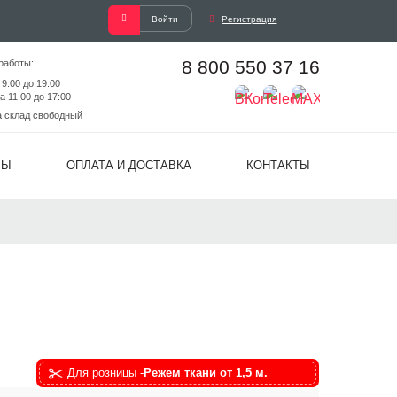
Войти
Регистрация
8 800 550 37 16
работы:
 9.00 до 19.00
а 11:00 до 17:00
а склад свободный
ВЫ
ОПЛАТА И ДОСТАВКА
КОНТАКТЫ
Для розницы -
Режем ткани от 1,5 м.