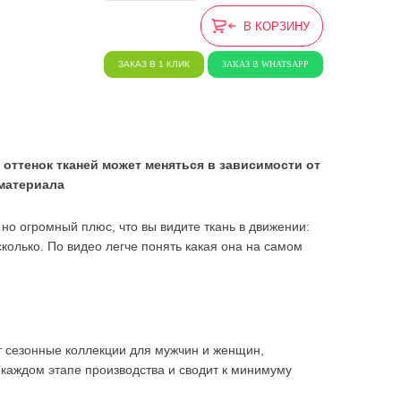
В КОРЗИНУ
ЗАКАЗ В 1 КЛИК
ЗАКАЗ В WHATSAPP
 оттенок тканей может меняться в зависимости от
материала
, но огромный плюс, что вы видите ткань в движении:
 сколько. По видео легче понять какая она на самом
ет сезонные коллекции для мужчин и женщин,
каждом этапе производства и сводит к минимуму