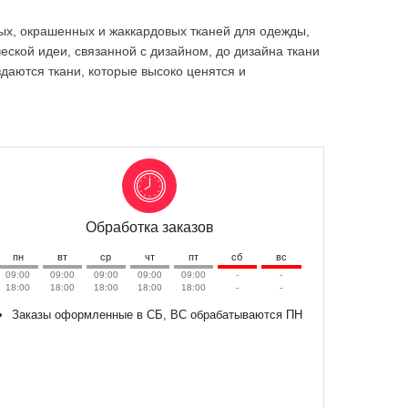
ых, окрашенных и жаккардовых тканей для одежды,
еской идеи, связанной с дизайном, до дизайна ткани
здаются ткани, которые высоко ценятся и
Обработка заказов
пн
вт
ср
чт
пт
сб
вс
09:00
09:00
09:00
09:00
09:00
-
-
18:00
18:00
18:00
18:00
18:00
-
-
Заказы оформленные в СБ, ВС обрабатываются ПН