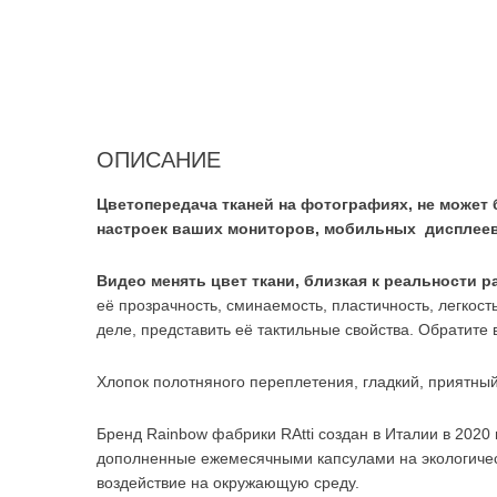
ОПИСАНИЕ
Цветопередача тканей на фотографиях, не может 
настроек ваших мониторов, мобильных дисплеев
Видео менять цвет ткани, близкая к реальности 
её прозрачность, сминаемость, пластичность, легкость,
деле, представить её тактильные свойства. Обратите 
Хлопок полотняного переплетения, гладкий, приятны
Бренд Rainbow фабрики RAtti создан в Италии в 2020
дополненные ежемесячными капсулами на экологичес
воздействие на окружающую среду.