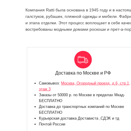
Компания Ratti была основана в 1945 году и в наст
галстуков, рубашек, пляжной одежды и мебели. Фабрик
и этапа отделки. Этот процесс воплощает в себе каче
востребованы модными домами роскоши и прет-а-пор
Доставка по Москве и РФ
Самовывоз:
Москва, Огородный проезд, д.6, стр.1,
этаж 3
Заказы от 50000 р. по Москве в пределах Мкад-
БЕСПЛАТНО
Доставка до транспортных компаний по Москве
БЕСПЛАТНО
Курьерская доставка Достависта ,СДЭК и тд
Почтой России