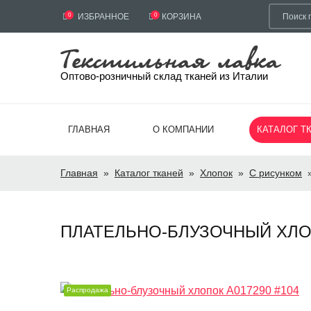
0
ИЗБРАННОЕ
0
КОРЗИНА
Оптово-розничный склад тканей из Италии
ГЛАВНАЯ
О КОМПАНИИ
КАТАЛОГ Т
Главная
»
Каталог тканей
»
Хлопок
»
С рисунком
ПЛАТЕЛЬНО-БЛУЗОЧНЫЙ ХЛОПОК
Распродажа