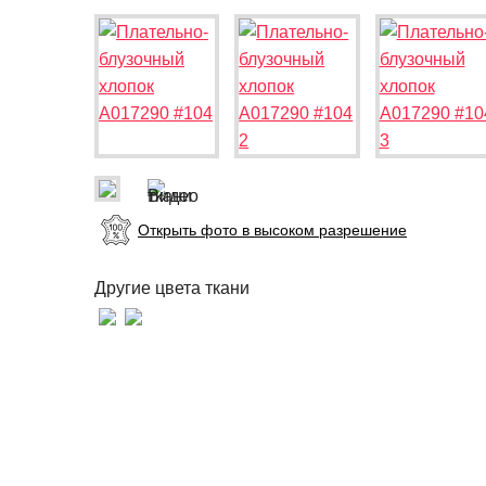
Открыть фото в высоком разрешение
Другие цвета ткани