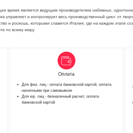
оящее время является ведущим производителем набивных, однотонн
а управляет и контролирует весь производственный цикл: от творч
ство и роскошь, которыми славится Италия, где на каждом этапе со
те по всему миру.
Оплата
Для физ. лиц - оплата банковской картой, оплата
наличными при самовывозе
Для юр. лиц - безналичный расчет, оплата
банковской картой