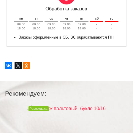
Обработка заказов
пн
вт
ср
чт
пт
сб
вс
09:00
09:00
09:00
09:00
09:00
-
-
18:00
18:00
18:00
18:00
18:00
-
-
Заказы оформленные в СБ, ВС обрабатываются ПН
Рекомендуем:
Распродажа