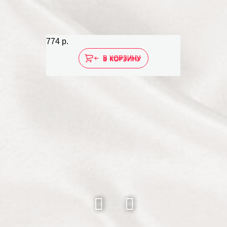
774 р.
1 838 р.
В КОРЗИНУ