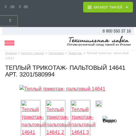
(0)
(0)
КАТАЛОГ ТКАНЕЙ
8 800 550 37 16
Оптово-розничный склад тканей из Италии
»
»
»
»
Главная
Каталог тканей
Пальтовая
Трикотаж
Теплый трикотаж- пальтовый
14641
ТЕПЛЫЙ ТРИКОТАЖ- ПАЛЬТОВЫЙ 14641
АРТ. 3201/580994