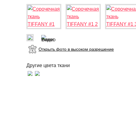
Открыть фото в высоком разрешение
Другие цвета ткани