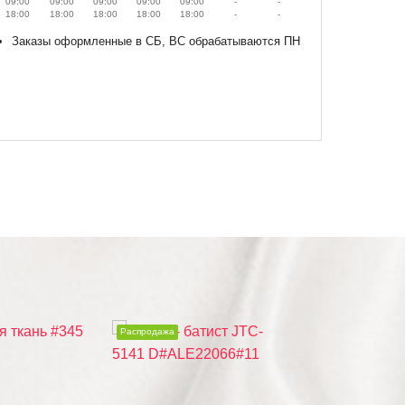
09:00
09:00
09:00
09:00
09:00
-
-
18:00
18:00
18:00
18:00
18:00
-
-
Заказы оформленные в СБ, ВС обрабатываются ПН
Распродажа