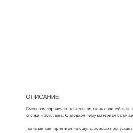
ОПИСАНИЕ
Смесовая сорочечно-плательная ткань европейского к
хлопка и 30% льна, благодаря чему материал отлич
Ткань мягкая, приятная на ощупь, хорошо пропускает