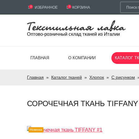
0
ИЗБРАННОЕ
0
КОРЗИНА
Оптово-розничный склад тканей из Италии
ГЛАВНАЯ
О КОМПАНИИ
КАТАЛОГ Т
Главная
»
Каталог тканей
»
Хлопок
»
С рисунком
СОРОЧЕЧНАЯ ТКАНЬ TIFFANY #
Новинка