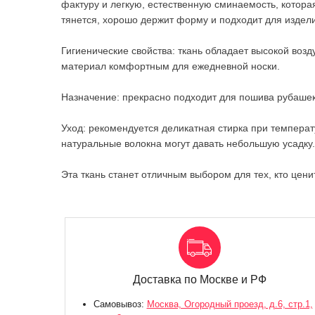
фактуру и легкую, естественную сминаемость, котора
тянется, хорошо держит форму и подходит для издел
Гигиенические свойства: ткань обладает высокой воз
материал комфортным для ежедневной носки.
Назначение: прекрасно подходит для пошива рубашек, 
Уход: рекомендуется деликатная стирка при температ
натуральные волокна могут давать небольшую усадку.
Эта ткань станет отличным выбором для тех, кто цен
Доставка по Москве и РФ
Самовывоз:
Москва, Огородный проезд, д.6, стр.1,