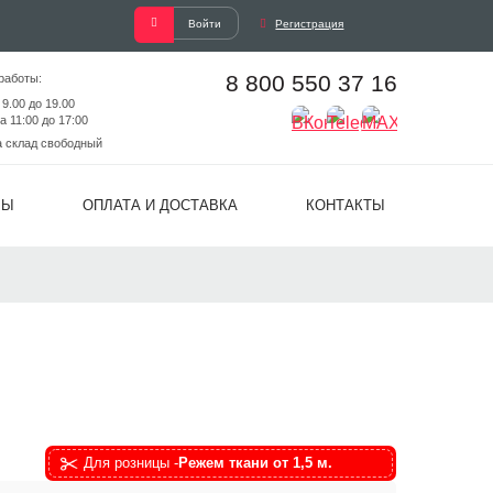
Войти
Регистрация
8 800 550 37 16
работы:
 9.00 до 19.00
а 11:00 до 17:00
а склад свободный
ВЫ
ОПЛАТА И ДОСТАВКА
КОНТАКТЫ
Для розницы -
Режем ткани от 1,5 м.