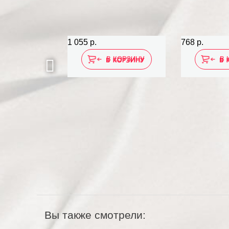
1 055 р.
768 р.
 КОРЗИНУ
В КОРЗИНУ
В 
Вы также смотрели: