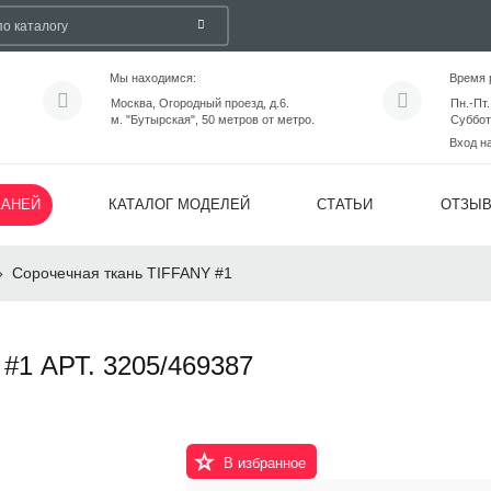
Мы находимся:
Время 
Москва, Огородный проезд, д.6.
Пн.-Пт.
м. "Бутырская", 50 метров от метро.
Суббот
Вход н
КАНЕЙ
КАТАЛОГ МОДЕЛЕЙ
СТАТЬИ
ОТЗЫ
»
Сорочечная ткань TIFFANY #1
1 АРТ. 3205/469387
В избранное