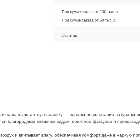
При сумме заказа от 130 тыс. р.
При сумме заказа от 50 тыс. р.
Остаток:
ачества в элегантную полоску — идеальное сочетание натуральнос
ается благородным внешним видом, приятной фактурой и превосхо
 воздух и впитывает влагу, обеспечивая комфорт даже в жаркую по