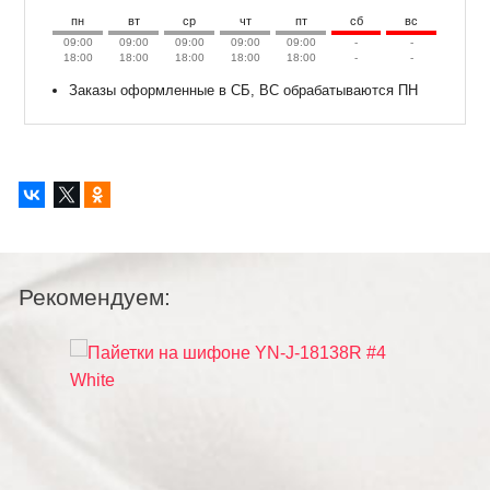
пн
вт
ср
чт
пт
сб
вс
09:00
09:00
09:00
09:00
09:00
-
-
18:00
18:00
18:00
18:00
18:00
-
-
Заказы оформленные в СБ, ВС обрабатываются ПН
Рекомендуем: