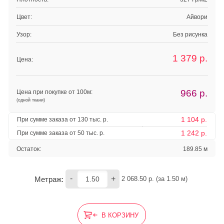
Цвет:
Айвори
Узор:
Без рисунка
1 379
р.
Цена:
966
р.
Цена при покупке от 100м:
(одной ткани)
1 104 р.
При сумме заказа от 130 тыс. р.
1 242 р.
При сумме заказа от 50 тыс. р.
Остаток:
189.85 м
-
+
Метраж:
2 068.50
 р. (за 
1.50
 м) 
В КОРЗИНУ