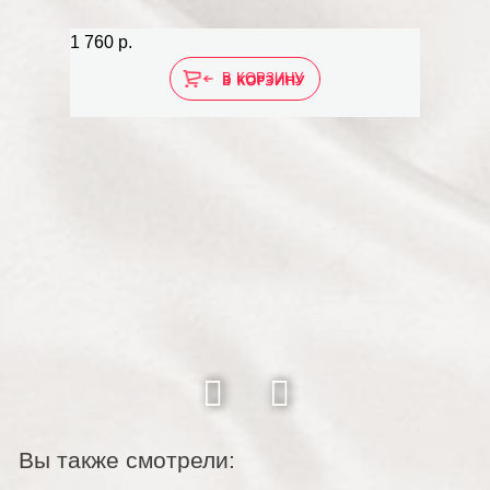
1 760 р.
1 37
В КОРЗИНУ
Вы также смотрели: