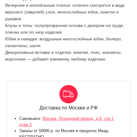
Вечерние и коктейльные платья: отлично смотрится в виде
верхнего (оверлей) слоя, многослойных юбок, кокеток и
рукавов.
Блузы и топы: полупрозрачная основа с декором на груди,
плечах или по низу изделия.
Юбки и накидки: воздушные многослойные юбки, болеро,
палантины, шали.
Декоративные вставки и отделка: кокетки, пояс, манжеты,
воротники — добавят изюминку любому изделию.
Доставка по Москве и РФ
Самовывоз:
Москва, Огородный проезд, д.6, стр.1,
этаж 3
Заказы от 50000 р. по Москве в пределах Мкад-
БЕСПЛАТНО