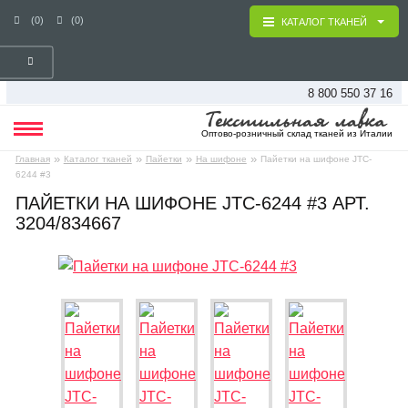
(0)
(0)
КАТАЛОГ ТКАНЕЙ
8 800 550 37 16
Оптово-розничный склад тканей из Италии
»
»
»
»
Главная
Каталог тканей
Пайетки
На шифоне
Пайетки на шифоне JTC-
6244 #3
ПАЙЕТКИ НА ШИФОНЕ JTC-6244 #3 АРТ.
3204/834667