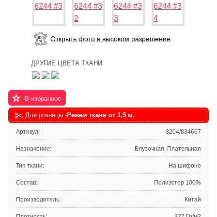
Открыть фото в высоком разрешение
ДРУГИЕ ЦВЕТА ТКАНИ
В избранное
Для розницы -
Режем ткани от 1,5 м.
Артикул:
3204/834667
Назначение:
Блузочная, Плательная
Тип ткани:
На шифоне
Состав:
Полиэстер 100%
Производитель:
Китай
Плотность:
327 Гр/м2