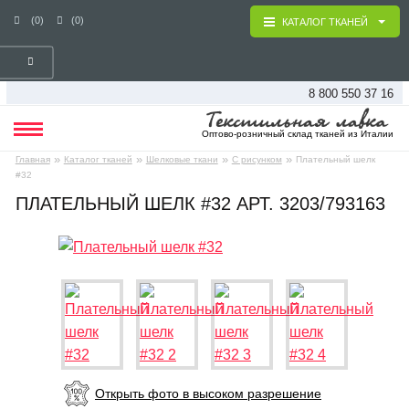
(0)
(0)
КАТАЛОГ ТКАНЕЙ
8 800 550 37 16
Оптово-розничный склад тканей из Италии
»
»
»
»
Главная
Каталог тканей
Шелковые ткани
С рисунком
Плательный шелк
#32
ПЛАТЕЛЬНЫЙ ШЕЛК #32 АРТ. 3203/793163
Открыть фото в высоком разрешение