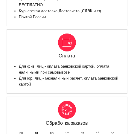
БЕСПЛАТНО
Курьерская доставка Достависта ,СДЭК и тд
Почтой России
Оплата
Для физ. лиц - оплата банковской картой, оплата
наличными при самовывозе
Для юр. лиц - безналичный расчет, оплата банковской
картой
Обработка заказов
пн
вт
ср
чт
пт
сб
вс