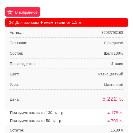
В избранное
Для розницы -
Режем ткани от 1,5 м.
Артикул:
3203/793163
Тип ткани:
С рисунком
Состав:
Шелк 100%
Производитель:
Италия
Цвет:
Разноцветный
Узор:
Цветочный
5 222
р.
Цена:
4 178 р.
При сумме заказа от 130 тыс. р.
4 700 р.
При сумме заказа от 50 тыс. р.
Остаток:
15.80 м