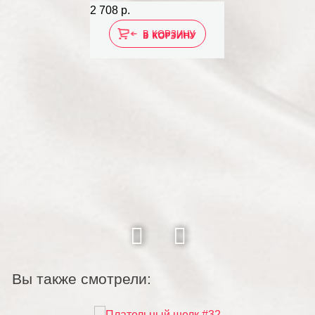
2 708 р.
2 7
В КОРЗИНУ
Вы также смотрели: