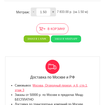
-
+
Метраж:
7 833.00
 р. (за 
1.50
 м) 
В КОРЗИНУ
ЗАКАЗ В 1 КЛИК
ЗАКАЗ В WHATSAPP
Доставка по Москве и РФ
Самовывоз:
Москва, Огородный проезд, д.6, стр.1,
этаж 3
Заказы от 50000 р. по Москве в пределах Мкад-
БЕСПЛАТНО
Доставка до транспортных компаний по Москве