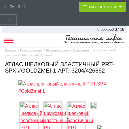
(0)
(0)
КАТАЛОГ ТКАНЕЙ
8 800 550 37 16
Оптово-розничный склад тканей из Италии
»
»
»
»
Главная
Каталог тканей
Шелковые ткани
С рисунком
Атлас шелковый
эластичный PRT-SPX #GoldZmei 1
АТЛАС ШЕЛКОВЫЙ ЭЛАСТИЧНЫЙ PRT-
SPX #GOLDZMEI 1 АРТ. 3204/426862