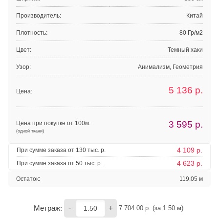
Производитель:
Китай
Плотность:
80 Гр/м2
Цвет:
Темный хаки
Узор:
Анимализм, Геометрия
5 136
р.
Цена:
3 595
р.
Цена при покупке от 100м:
(одной ткани)
4 109 р.
При сумме заказа от 130 тыс. р.
4 623 р.
При сумме заказа от 50 тыс. р.
Остаток:
119.05 м
-
+
Метраж:
7 704.00
 р. (за 
1.50
 м) 