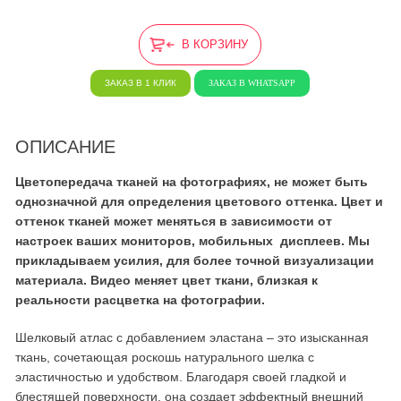
В КОРЗИНУ
ЗАКАЗ В 1 КЛИК
ЗАКАЗ В WHATSAPP
ОПИСАНИЕ
Цветопередача тканей на фотографиях, не может быть
однозначной для определения цветового оттенка. Цвет и
оттенок тканей может меняться в зависимости от
настроек ваших мониторов, мобильных дисплеев. Мы
прикладываем усилия, для более точной визуализации
материала. Видео меняет цвет ткани, близкая к
реальности расцветка на фотографии.
Шелковый атлас с добавлением эластана – это изысканная
ткань, сочетающая роскошь натурального шелка с
эластичностью и удобством. Благодаря своей гладкой и
блестящей поверхности, она создает эффектный внешний