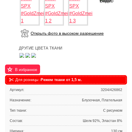
Открыть фото в высоком разрешение
ДРУГИЕ ЦВЕТА ТКАНИ
В избранное
Для розницы -
Режем ткани от 1,5 м.
Артикул:
3204/426862
Назначение:
Блузочная, Плательная
Тип ткани:
С рисунком
Состав:
Шелк 92%, Эластан 8%
Ширина:
130 см