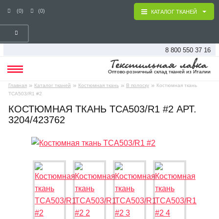
(0)
(0)
КАТАЛОГ ТКАНЕЙ
8 800 550 37 16
Оптово-розничный склад тканей из Италии
»
»
»
»
Главная
Каталог тканей
Костюмная ткань
В полоску
Костюмная ткань
TCA503/R1 #2
КОСТЮМНАЯ ТКАНЬ TCA503/R1 #2 АРТ.
3204/423762