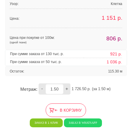
Узор:
Клетка
1 151
р.
Цена:
806
р.
Цена при покупке от 100м:
(одной ткани)
921 р.
При сумме заказа от 130 тыс. р.
1 036 р.
При сумме заказа от 50 тыс. р.
Остаток:
115.30 м
-
+
Метраж:
1 726.50
 р. (за 
1.50
 м) 
В КОРЗИНУ
ЗАКАЗ В 1 КЛИК
ЗАКАЗ В WHATSAPP