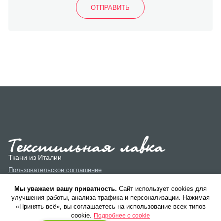
Ткани из Италии
Пользовательское соглашение
Политика конфиденциальности
Мы уважаем вашу приватность.
Cайт использует cookies для
улучшения работы, анализа трафика и персонализации. Нажимая
«Принять всё», вы соглашаетесь на использование всех типов
cookie.
Подробнее о cookie