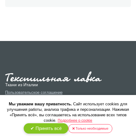
Ткани из Италии
Пользовательское соглашение
Политика конфиденциальности
Мы уважаем вашу приватность.
Cайт использует cookies для
улучшения работы, анализа трафика и персонализации. Нажимая
«Принять всё», вы соглашаетесь на использование всех типов
cookie.
Подробнее о cookie
✔ Принять всё
❌ Только необходимые