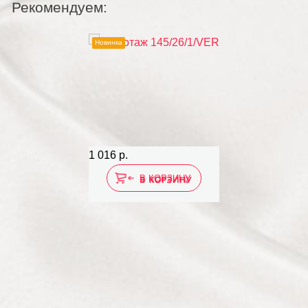
Рекомендуем:
Новинка
1 016 р.
6
В КОРЗИНУ