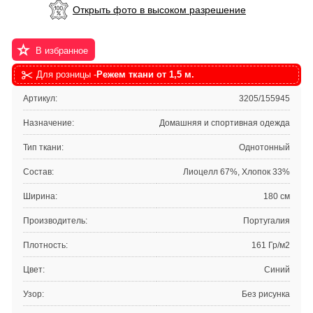
Открыть фото в высоком разрешение
В избранное
Для розницы -
Режем ткани от 1,5 м.
Артикул:
3205/155945
Назначение:
Домашняя и спортивная одежда
Тип ткани:
Однотонный
Состав:
Лиоцелл 67%, Хлопок 33%
Ширина:
180 см
Производитель:
Португалия
Плотность:
161 Гр/м2
Цвет:
Синий
Узор:
Без рисунка