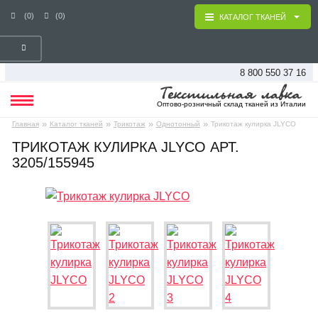
(0)
(0)
КАТАЛОГ ТКАНЕЙ
8 800 550 37 16
Оптово-розничный склад тканей из Италии
»
»
»
»
Главная
Каталог тканей
Трикотаж
Однотонный
Трикотаж кулирка JLYCO
ТРИКОТАЖ КУЛИРКА JLYCO АРТ.
3205/155945