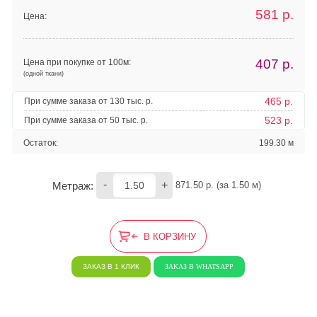
581
р.
Цена:
407
р.
Цена при покупке от 100м:
(одной ткани)
465 р.
При сумме заказа от 130 тыс. р.
523 р.
При сумме заказа от 50 тыс. р.
Остаток:
199.30 м
-
+
Метраж:
871.50
 р. (за 
1.50
 м) 
В КОРЗИНУ
ЗАКАЗ В 1 КЛИК
ЗАКАЗ В WHATSAPP