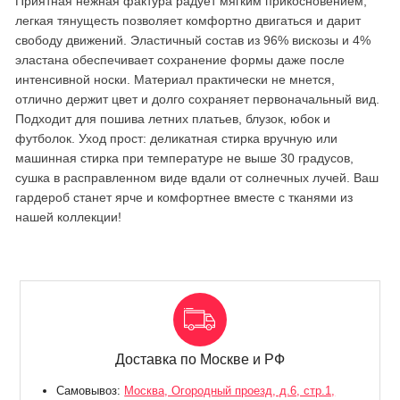
Приятная нежная фактура радует мягким прикосновением,
легкая тянущесть позволяет комфортно двигаться и дарит
свободу движений. Эластичный состав из 96% вискозы и 4%
эластана обеспечивает сохранение формы даже после
интенсивной носки. Материал практически не мнется,
отлично держит цвет и долго сохраняет первоначальный вид.
Подходит для пошива летних платьев, блузок, юбок и
футболок. Уход прост: деликатная стирка вручную или
машинная стирка при температуре не выше 30 градусов,
сушка в расправленном виде вдали от солнечных лучей. Ваш
гардероб станет ярче и комфортнее вместе с тканями из
нашей коллекции!
Доставка по Москве и РФ
Самовывоз:
Москва, Огородный проезд, д.6, стр.1,