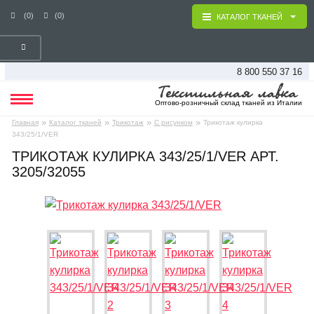
(0)
(0)
КАТАЛОГ ТКАНЕЙ
8 800 550 37 16
Оптово-розничный склад тканей из Италии
»
»
»
»
Главная
Каталог тканей
Трикотаж
С рисунком
Трикотаж кулирка
343/25/1/VER
ТРИКОТАЖ КУЛИРКА 343/25/1/VER АРТ.
3205/32055