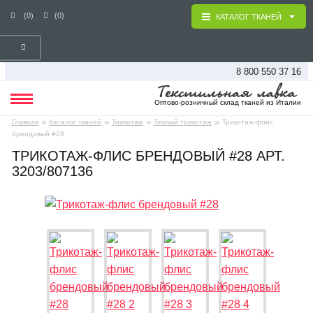
(0)
(0)
КАТАЛОГ ТКАНЕЙ
8 800 550 37 16
Оптово-розничный склад тканей из Италии
»
»
»
»
Главная
Каталог тканей
Трикотаж
Теплый трикотаж
Трикотаж-флис
брендовый #28
ТРИКОТАЖ-ФЛИС БРЕНДОВЫЙ #28 АРТ.
3203/807136