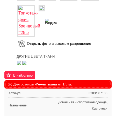
Открыть фото в высоком разрешение
ДРУГИЕ ЦВЕТА ТКАНИ
В избранное
Для розницы -
Режем ткани от 1,5 м.
Артикул:
3203/807136
Домашняя и спортивная одежда,
Назначение:
Курточная