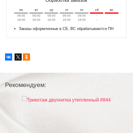
Обработка заказов
пн
вт
ср
чт
пт
сб
вс
09:00
09:00
09:00
09:00
09:00
-
-
18:00
18:00
18:00
18:00
18:00
-
-
Заказы оформленные в СБ, ВС обрабатываются ПН
Рекомендуем: