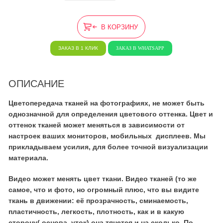
В КОРЗИНУ
ЗАКАЗ В 1 КЛИК
ЗАКАЗ В WHATSAPP
ОПИСАНИЕ
Цветопередача тканей на фотографиях, не может быть
однозначной для определения цветового оттенка. Цвет и
оттенок тканей может меняться в зависимости от
настроек ваших мониторов, мобильных дисплеев. Мы
прикладываем усилия, для более точной визуализации
материала.
Видео может менять цвет ткани. Видео тканей (то же
самое, что и фото, но огромный плюс, что вы видите
ткань в движении: её прозрачность, сминаемость,
пластичность, легкость, плотность, как и в какую
сторону( основа, уток) она тянется и на сколько. По