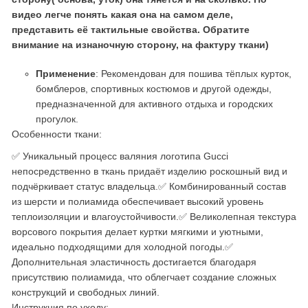
видео легче понять какая она на самом деле,
представить её тактильные свойства. Обратите
внимание на изнаночную сторону, на фактуру ткани)
Применение
: Рекомендован для пошива тёплых курток,
бомблеров, спортивных костюмов и другой одежды,
предназначенной для активного отдыха и городских
прогулок.
Особенности ткани:
✅ Уникальный процесс валяния логотипа Gucci
непосредственно в ткань придаёт изделию роскошный вид и
подчёркивает статус владельца.
✅ Комбинированный состав
из шерсти и полиамида обеспечивает высокий уровень
теплоизоляции и влагоустойчивости.
✅ Великолепная текстура
ворсового покрытия делает куртки мягкими и уютными,
идеально подходящими для холодной погоды.
✅
Дополнительная эластичность достигается благодаря
присутствию полиамида, что облегчает создание сложных
конструкций и свободных линий.
Инструкция по уходу: