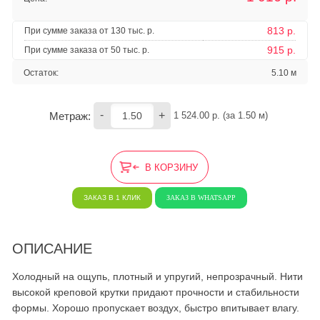
813 р.
При сумме заказа от 130 тыс. р.
915 р.
При сумме заказа от 50 тыс. р.
Остаток:
5.10 м
-
+
Метраж:
1 524.00
 р. (за 
1.50
 м) 
В КОРЗИНУ
ЗАКАЗ В 1 КЛИК
ЗАКАЗ В WHATSAPP
ОПИСАНИЕ
Холодный на ощупь, плотный и упругий, непрозрачный. Нити
высокой креповой крутки придают прочности и стабильности
формы. Хорошо пропускает воздух, быстро впитывает влагу.