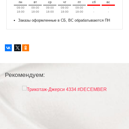
пн
вт
ср
чт
пт
сб
вс
09:00
09:00
09:00
09:00
09:00
-
-
18:00
18:00
18:00
18:00
18:00
-
-
Заказы оформленные в СБ, ВС обрабатываются ПН
Рекомендуем: