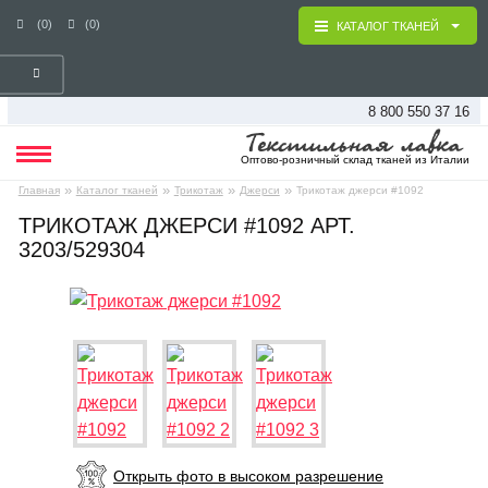
(0)
(0)
КАТАЛОГ ТКАНЕЙ
8 800 550 37 16
Оптово-розничный склад тканей из Италии
»
»
»
»
Главная
Каталог тканей
Трикотаж
Джерси
Трикотаж джерси #1092
ТРИКОТАЖ ДЖЕРСИ #1092 АРТ.
3203/529304
Открыть фото в высоком разрешение