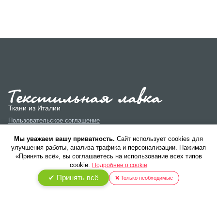
Ткани из Италии
Пользовательское соглашение
Политика конфиденциальности
Мы уважаем вашу приватность.
Cайт использует cookies для
улучшения работы, анализа трафика и персонализации. Нажимая
«Принять всё», вы соглашаетесь на использование всех типов
cookie.
Подробнее о cookie
✔ Принять всё
❌ Только необходимые
© 2026 ООО «Текстиль Люкс». Все права защищены.