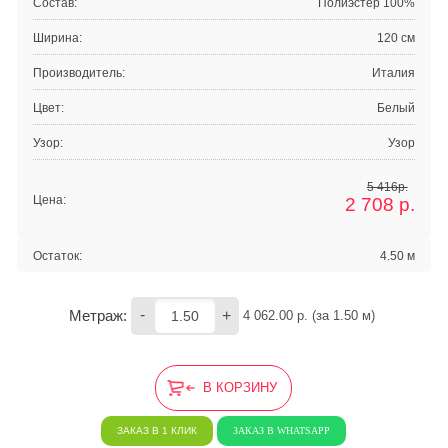
Состав:
Полиэстер 100%
Ширина:
120 см
Производитель:
Италия
Цвет:
Белый
Узор:
Узор
5 416р.
Цена:
2 708
р.
Остаток:
4.50 м
-
+
Метраж:
4 062.00
 р. (за 
1.50
 м) 
В КОРЗИНУ
ЗАКАЗ В 1 КЛИК
ЗАКАЗ В WHATSAPP