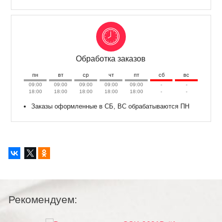
Обработка заказов
пн
вт
ср
чт
пт
сб
вс
09:00
09:00
09:00
09:00
09:00
-
-
18:00
18:00
18:00
18:00
18:00
-
-
Заказы оформленные в СБ, ВС обрабатываются ПН
Рекомендуем: