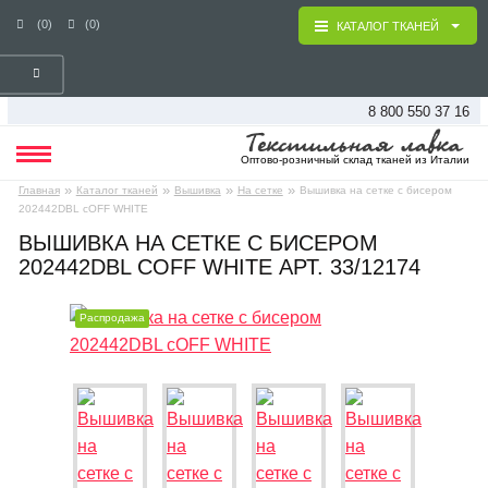
(0)
(0)
КАТАЛОГ ТКАНЕЙ
8 800 550 37 16
Оптово-розничный склад тканей из Италии
»
»
»
»
Главная
Каталог тканей
Вышивка
На сетке
Вышивка на сетке с бисером
202442DBL cOFF WHITE
ВЫШИВКА НА СЕТКЕ С БИСЕРОМ
202442DBL COFF WHITE АРТ. 33/12174
Распродажа