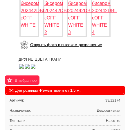
Открыть фото в высоком разрешение
ДРУГИЕ ЦВЕТА ТКАНИ
В избранное
Для розницы -
Режем ткани от 1,5 м.
Артикул:
33/12174
Назначение:
Декоративная
Тип ткани:
На сетке