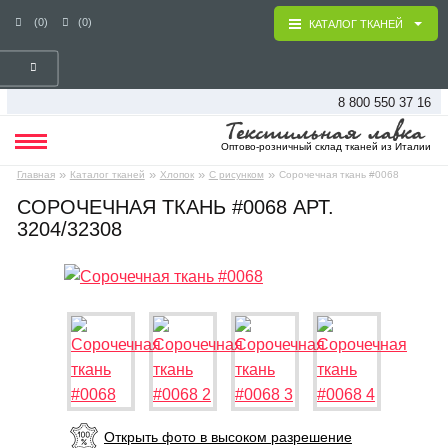
(0)
(0)
КАТАЛОГ ТКАНЕЙ
8 800 550 37 16
Оптово-розничный склад тканей из Италии
»
»
»
»
Главная
Каталог тканей
Хлопок
С рисунком
Сорочечная ткань #0068
СОРОЧЕЧНАЯ ТКАНЬ #0068 АРТ.
3204/32308
Открыть фото в высоком разрешение