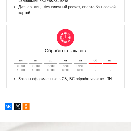
наличными при самовывозе
Для юр. лиц - безналичный расчет, оплата банковской
картой
Обработка заказов
пн
вт
ср
чт
пт
сб
вс
09:00
09:00
09:00
09:00
09:00
-
-
18:00
18:00
18:00
18:00
18:00
-
-
Заказы оформленные в СБ, ВС обрабатываются ПН