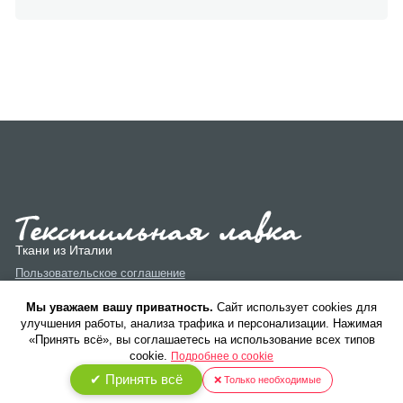
Ткани из Италии
Пользовательское соглашение
Политика конфиденциальности
Мы уважаем вашу приватность.
Cайт использует cookies для
улучшения работы, анализа трафика и персонализации. Нажимая
«Принять всё», вы соглашаетесь на использование всех типов
cookie.
Подробнее о cookie
✔ Принять всё
❌ Только необходимые