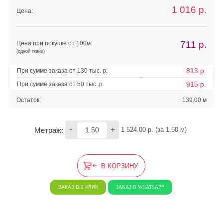
1 016
р.
Цена:
711
р.
Цена при покупке от 100м:
(одной ткани)
813 р.
При сумме заказа от 130 тыс. р.
915 р.
При сумме заказа от 50 тыс. р.
Остаток:
139.00 м
-
+
Метраж:
1 524.00
 р. (за 
1.50
 м) 
В КОРЗИНУ
ЗАКАЗ В 1 КЛИК
ЗАКАЗ В WHATSAPP