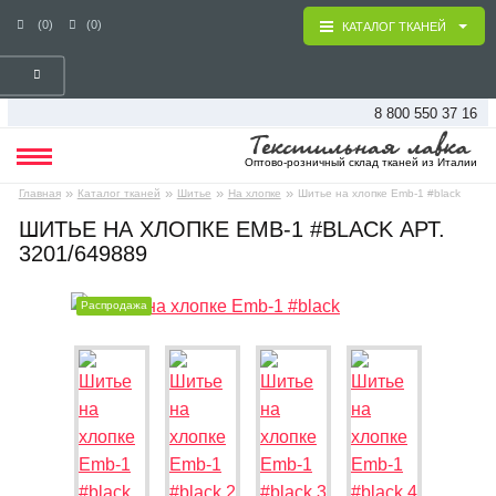
(0)
(0)
КАТАЛОГ ТКАНЕЙ
8 800 550 37 16
Оптово-розничный склад тканей из Италии
»
»
»
»
Главная
Каталог тканей
Шитье
На хлопке
Шитье на хлопке Emb-1 #black
ШИТЬЕ НА ХЛОПКЕ EMB-1 #BLACK АРТ.
3201/649889
Распродажа