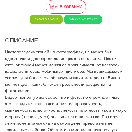
В КОРЗИНУ
ЗАКАЗ В 1 КЛИК
ЗАКАЗ В WHATSAPP
ОПИСАНИЕ
Цветопередача тканей на фотографиях, не может быть
однозначной для определения цветового оттенка. Цвет и
оттенок тканей может меняться в зависимости от настроек
ваших мониторов, мобильных дисплеев. Мы прикладываем
усилия, для более точной визуализации материала. Видео
меняет цвет ткани, близкая к реальности расцветка на
фотографии.
Видео тканей (то же самое, что и фото, но огромный плюс,
что вы видите ткань в движении: её прозрачность,
сминаемость, пластичность, легкость, плотность, как и в какую
сторону ( основа, уток) она тянется и на сколько. По видео
легче понять какая она на самом деле, представить её
тактильные свойства. Обратите внимание на изнаночную