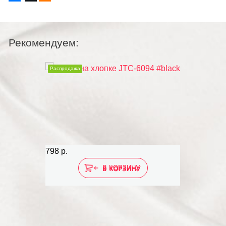
Рекомендуем:
Распродажа
Расп
798 р.
895 р
В КОРЗИНУ