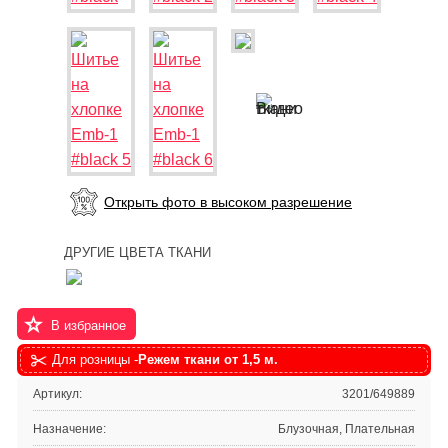
Открыть фото в высоком разрешение
ДРУГИЕ ЦВЕТА ТКАНИ
В избранное
Для розницы -
Режем ткани от 1,5 м.
Артикул:
3201/649889
Назначение:
Блузочная, Плательная