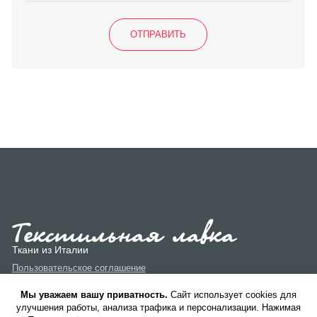
Ткани из Италии
Пользовательское соглашение
Политика конфиденциальности
Мы уважаем вашу приватность.
Cайт использует cookies для
улучшения работы, анализа трафика и персонализации. Нажимая