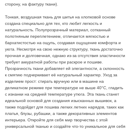
сторону, на фактуру ткани).
Тонкая, воздушная ткань для шитья на хлопковой основе
создана специально для тех, кто любит легкость и
натуральность. Полупрозрачный материал, сотканный
полотняным переплетением, отличается мягкостью и
бархатистостью на ощупь, создавая ощущение комфорта и
уюта. Несмотря на свою нежную структуру, ткань достаточно
прочная и долговечная, однако из-за отсутствия эластичности
требует аккуратной работы при раскрое и пошиве.
Прозрачность ткани добавляет ей элегантности, а склонность
к смятию подчеркивает её натуральный характер. Уход за
изделием прост: стирать вручную или в машине на
деликатном режиме при температуре не выше 40°C, гладить
с изнанки на средней температуре утюга. Эта ткань станет
идеальной основой для создания изысканных вышивок, а
также подойдет для пошива легких летних нарядов, таких как
платья, блузы, рубашки, а также декоративных элементов
интерьера. Откройте для себя мир творчества с этой
универсальной тканью и создайте что-то уникальное для себя