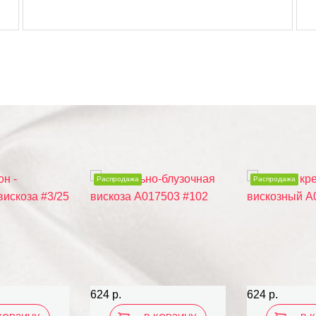
Распродажа
Распродажа
624 р.
624 р.