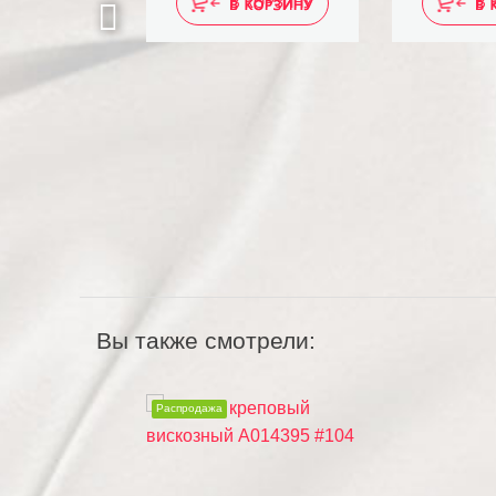
 КОРЗИНУ
В КОРЗИНУ
В 
Вы также смотрели:
Распродажа