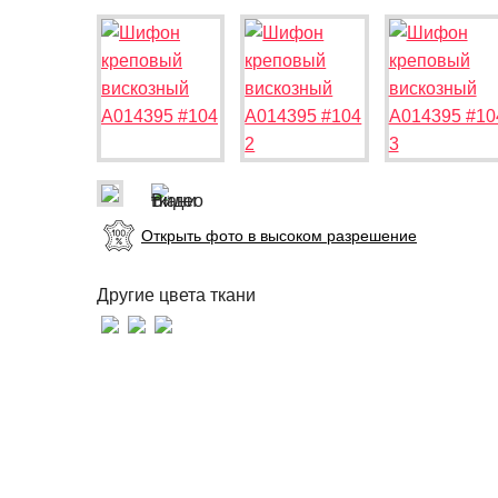
Открыть фото в высоком разрешение
Другие цвета ткани