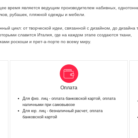
оящее время является ведущим производителем набивных, однотонн
уков, рубашек, пляжной одежды и мебели.
ный цикл: от творческой идеи, связанной с дизайном, до дизайна 
оторыми славится Италия, где на каждом этапе создаются ткани,
ами роскоши и прет-а-порте по всему миру.
Оплата
Для физ. лиц - оплата банковской картой, оплата
наличными при самовывозе
Для юр. лиц - безналичный расчет, оплата
банковской картой