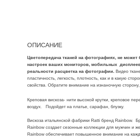
ОПИСАНИЕ
Цветопередача тканей на фотографиях, не может 
настроек ваших мониторов, мобильных дисплеев.
реальности расцветка на фотографии.
Видео ткане
пластичность, легкость, плотность, как и в какую стор
свойства. Обратите внимание на изнаночную сторону, 
Креповая вискоза- нити высокой крутки, креповое пер
воздух. Подойдет на платье, сарафан, блузку.
Вискоза итальянской фабрики Ratti бренд Rainbow. Бр
Rainbow создает сезонные коллекции для мужчин и ж
Rainbow обеспечивает повышенное внимание на каждо