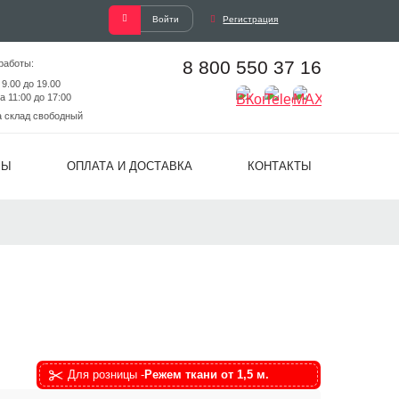
Войти
Регистрация
8 800 550 37 16
работы:
 9.00 до 19.00
а 11:00 до 17:00
а склад свободный
ВЫ
ОПЛАТА И ДОСТАВКА
КОНТАКТЫ
Для розницы -
Режем ткани от 1,5 м.