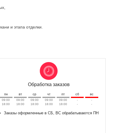
ых,
ткани и этапа отделки.
Обработка заказов
пн
вт
ср
чт
пт
сб
вс
09:00
09:00
09:00
09:00
09:00
-
-
18:00
18:00
18:00
18:00
18:00
-
-
Заказы оформленные в СБ, ВС обрабатываются ПН