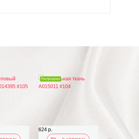
Распродажа
Распродажа
624 р.
624 р.