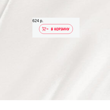
624 р.
В КОРЗИНУ