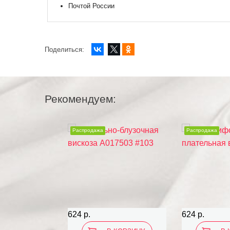
Почтой России
Поделиться:
Рекомендуем:
Распродажа
Распродажа
624 р.
624 р.