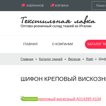
0
ИЗБРАННОЕ
0
КОРЗИНА
Оптово-розничный склад тканей из Италии
ГЛАВНАЯ
О КОМПАНИИ
КАТАЛОГ Т
Главная
»
Каталог тканей
»
Вискоза
»
Ratti
»
Шифо
ШИФОН КРЕПОВЫЙ ВИСКОЗНЫЙ 
Распродажа