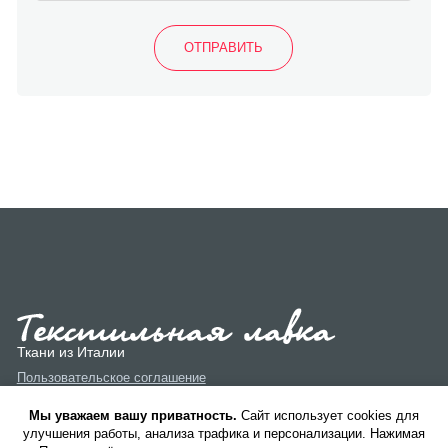
Ткани из Италии
Пользовательское соглашение
Политика конфиденциальности
Мы уважаем вашу приватность.
Cайт использует cookies для
улучшения работы, анализа трафика и персонализации. Нажимая