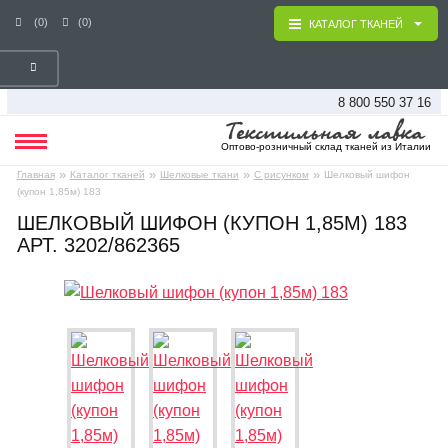
(0)
(0)
КАТАЛОГ ТКАНЕЙ
8 800 550 37 16
Оптово-розничный склад тканей из Италии
»
»
»
»
Главная
Каталог тканей
Шелковые ткани
С рисунком
Шелковый шифон
(купон 1,85м) 183
ШЕЛКОВЫЙ ШИФОН (КУПОН 1,85М) 183
АРТ. 3202/862365