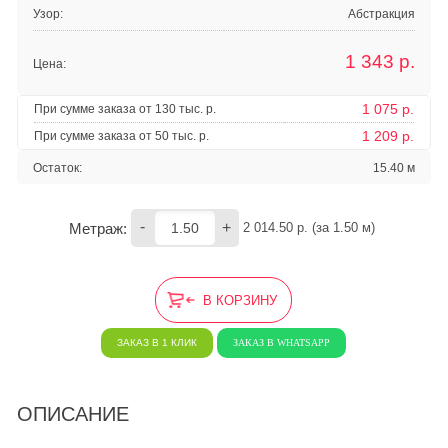
Узор:
Абстракция
1 343
р.
Цена:
1 075 р.
При сумме заказа от 130 тыс. р.
1 209 р.
При сумме заказа от 50 тыс. р.
Остаток:
15.40 м
-
+
Метраж:
2 014.50
 р. (за 
1.50
 м) 
В КОРЗИНУ
ЗАКАЗ В 1 КЛИК
ЗАКАЗ В WHATSAPP
ОПИСАНИЕ