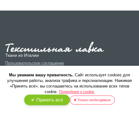
Ткани из Италии
Пользовательское соглашение
Политика конфиденциальности
Мы уважаем вашу приватность.
Cайт использует cookies для
улучшения работы, анализа трафика и персонализации. Нажимая
«Принять всё», вы соглашаетесь на использование всех типов
cookie.
Подробнее о cookie
✔ Принять всё
❌ Только необходимые
© 2026 ООО «Текстиль Люкс». Все права защищены.