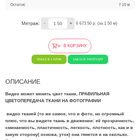
Остаток:
7.10 м
-
+
Метраж:
6 673.50
 р. (за 
1.50
 м) 
В КОРЗИНУ
ЗАКАЗ В 1 КЛИК
ЗАКАЗ В WHATSAPP
ОПИСАНИЕ
Видео может менять цвет ткани, ПРАВИЛЬНАЯ
ЦВЕТОПЕРЕДАЧА ТКАНИ НА ФОТОГРАФИИ
видео тканей (то же самое, что и фото, но огромный
плюс, что вы видите ткань в движении: её прозрачность,
сминаемость, пластичность, легкость, плотность, как и в
какую сторону( основа, уток) она тянется и на сколько.