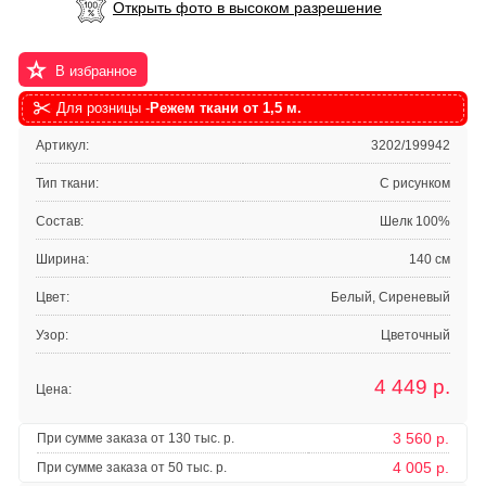
Открыть фото в высоком разрешение
В избранное
Для розницы -
Режем ткани от 1,5 м.
Артикул:
3202/199942
Тип ткани:
С рисунком
Состав:
Шелк 100%
Ширина:
140 см
Цвет:
Белый, Сиреневый
Узор:
Цветочный
4 449
р.
Цена:
3 560 р.
При сумме заказа от 130 тыс. р.
4 005 р.
При сумме заказа от 50 тыс. р.