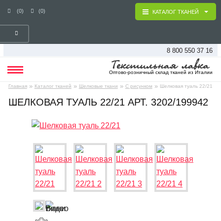
(0)
(0)
КАТАЛОГ ТКАНЕЙ
8 800 550 37 16
Оптово-розничный склад тканей из Италии
»
»
»
»
Главная
Каталог тканей
Шелковые ткани
С рисунком
Шелковая туаль 22/21
ШЕЛКОВАЯ ТУАЛЬ 22/21 АРТ. 3202/199942