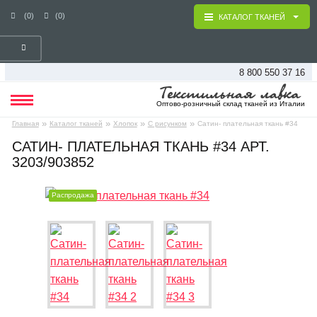
(0)
(0)
КАТАЛОГ ТКАНЕЙ
8 800 550 37 16
Оптово-розничный склад тканей из Италии
»
»
»
»
Главная
Каталог тканей
Хлопок
С рисунком
Сатин- плательная ткань #34
САТИН- ПЛАТЕЛЬНАЯ ТКАНЬ #34 АРТ.
3203/903852
Распродажа