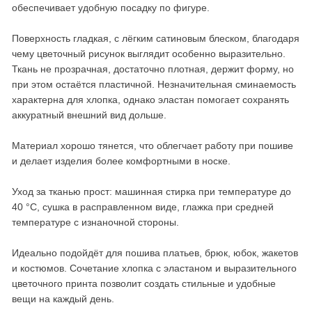
обеспечивает удобную посадку по фигуре.
Поверхность гладкая, с лёгким сатиновым блеском, благодаря
чему цветочный рисунок выглядит особенно выразительно.
Ткань не прозрачная, достаточно плотная, держит форму, но
при этом остаётся пластичной. Незначительная сминаемость
характерна для хлопка, однако эластан помогает сохранять
аккуратный внешний вид дольше.
Материал хорошо тянется, что облегчает работу при пошиве
и делает изделия более комфортными в носке.
Уход за тканью прост: машинная стирка при температуре до
40 °C, сушка в расправленном виде, глажка при средней
температуре с изнаночной стороны.
Идеально подойдёт для пошива платьев, брюк, юбок, жакетов
и костюмов. Сочетание хлопка с эластаном и выразительного
цветочного принта позволит создать стильные и удобные
вещи на каждый день.