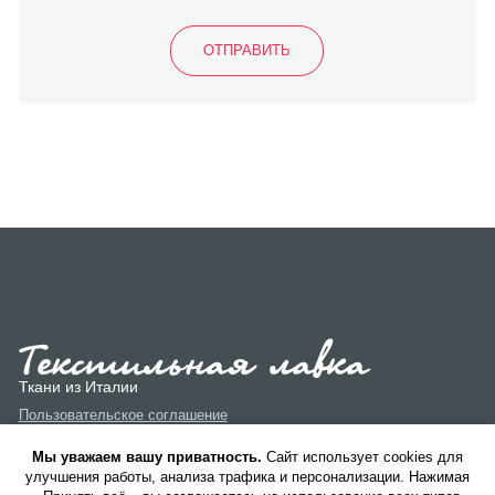
Ткани из Италии
Пользовательское соглашение
Политика конфиденциальности
Мы уважаем вашу приватность.
Cайт использует cookies для
улучшения работы, анализа трафика и персонализации. Нажимая