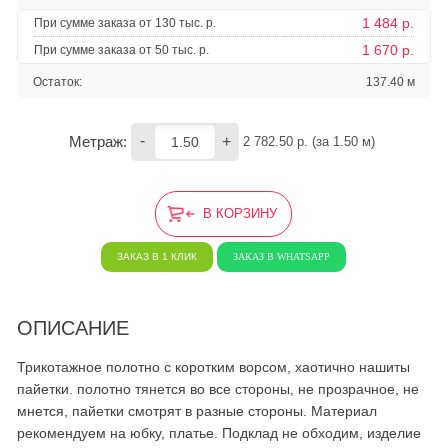
1 484 р.
При сумме заказа от 130 тыс. р.
1 670 р.
При сумме заказа от 50 тыс. р.
Остаток:
137.40 м
-
+
Метраж:
2 782.50
 р. (за 
1.50
 м) 
В КОРЗИНУ
ЗАКАЗ В 1 КЛИК
ЗАКАЗ В WHATSAPP
ОПИСАНИЕ
Трикотажное полотно с коротким ворсом, хаотично нашиты
пайетки. полотно тянется во все стороны, не прозрачное, не
мнется, пайетки смотрят в разные стороны. Материал
рекомендуем на юбку, платье. Подклад не обходим, изделие