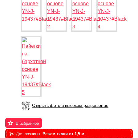
Открыть фото в высоком разрешение
В избранное
Для розницы -
Режем ткани от 1,5 м.