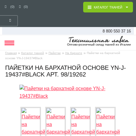
(0)
(0)
КАТАЛОГ ТКАНЕЙ
8 800 550 37 16
Оптово-розничный склад тканей из Италии
»
»
»
»
Главная
Каталог тканей
Пайетки
На бархате
Пайетки на бархатной
основе YN-J-19437#Black
ПАЙЕТКИ НА БАРХАТНОЙ ОСНОВЕ YN-J-
19437#BLACK АРТ. 98/19262