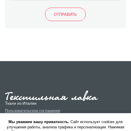
Ткани из Италии
Пользовательское соглашение
Политика конфиденциальности
Мы уважаем вашу приватность.
Cайт использует cookies для
улучшения работы, анализа трафика и персонализации. Нажимая