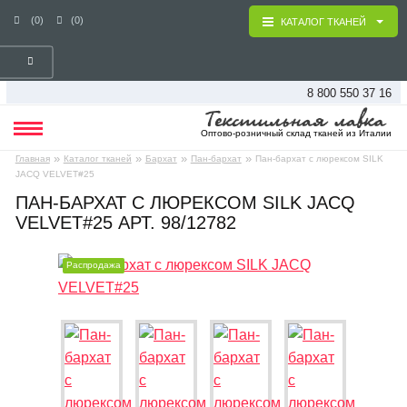
(0)
(0)
КАТАЛОГ ТКАНЕЙ
8 800 550 37 16
Оптово-розничный склад тканей из Италии
»
»
»
»
Главная
Каталог тканей
Бархат
Пан-бархат
Пан-бархат с люрексом SILK
JACQ VELVET#25
ПАН-БАРХАТ С ЛЮРЕКСОМ SILK JACQ
VELVET#25 АРТ. 98/12782
Распродажа