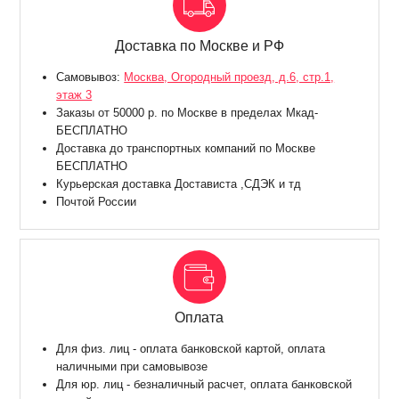
Доставка по Москве и РФ
Самовывоз:
Москва, Огородный проезд, д.6, стр.1,
этаж 3
Заказы от 50000 р. по Москве в пределах Мкад-
БЕСПЛАТНО
Доставка до транспортных компаний по Москве
БЕСПЛАТНО
Курьерская доставка Достависта ,СДЭК и тд
Почтой России
Оплата
Для физ. лиц - оплата банковской картой, оплата
наличными при самовывозе
Для юр. лиц - безналичный расчет, оплата банковской