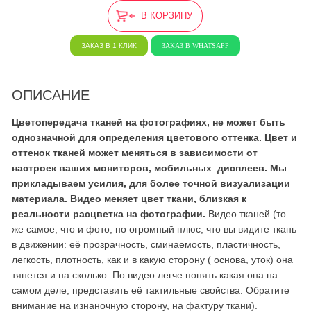
В КОРЗИНУ
ЗАКАЗ В 1 КЛИК
ЗАКАЗ В WHATSAPP
ОПИСАНИЕ
Цветопередача тканей на фотографиях, не может быть
однозначной для определения цветового оттенка. Цвет и
оттенок тканей может меняться в зависимости от
настроек ваших мониторов, мобильных дисплеев. Мы
прикладываем усилия, для более точной визуализации
материала. Видео меняет цвет ткани, близкая к
реальности расцветка на фотографии.
Видео тканей (то
же самое, что и фото, но огромный плюс, что вы видите ткань
в движении: её прозрачность, сминаемость, пластичность,
легкость, плотность, как и в какую сторону ( основа, уток) она
тянется и на сколько. По видео легче понять какая она на
самом деле, представить её тактильные свойства. Обратите
внимание на изнаночную сторону, на фактуру ткани).