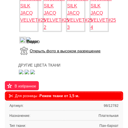
Открыть фото в высоком разрешение
ДРУГИЕ ЦВЕТА ТКАНИ
В избранное
Для розницы -
Режем ткани от 1,5 м.
Артикул:
98/12782
Назначение:
Плательная
Тип ткани:
Пан-бархат