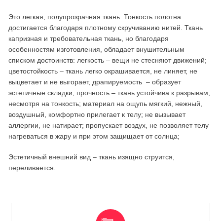
Это легкая, полупрозрачная ткань. Тонкость полотна
достигается благодаря плотному скручиванию нитей. Ткань
капризная и требовательная ткань, но благодаря
особенностям изготовления, обладает внушительным
списком достоинств: легкость – вещи не стесняют движений;
цветостойкость – ткань легко окрашивается, не линяет, не
выцветает и не выгорает, драпируемость – образует
эстетичные складки; прочность – ткань устойчива к разрывам,
несмотря на тонкость; материал на ощупь мягкий, нежный,
воздушный, комфортно прилегает к телу; не вызывает
аллергии, не натирает; пропускает воздух, не позволяет телу
нагреваться в жару и при этом защищает от солнца;
Эстетичный внешний вид – ткань изящно струится,
переливается.