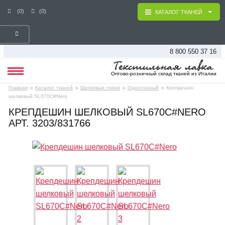
(0)
(0)
КАТАЛОГ ТКАНЕЙ
8 800 550 37 16
Оптово-розничный склад тканей из Италии
»
»
»
»
Главная
Каталог тканей
Шелковые ткани
Однотонный
Крепдешин
шелковый SL670C#Nero
КРЕПДЕШИН ШЕЛКОВЫЙ SL670C#NERO
АРТ. 3203/831766