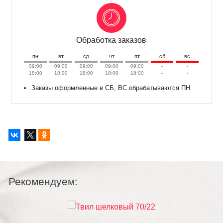
Обработка заказов
пн
вт
ср
чт
пт
сб
вс
09:00
09:00
09:00
09:00
09:00
-
-
18:00
18:00
18:00
18:00
18:00
-
-
Заказы оформленные в СБ, ВС обрабатываются ПН
Рекомендуем: