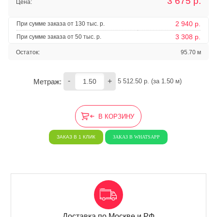
3 675
р.
Цена:
2 940 р.
При сумме заказа от 130 тыс. р.
3 308 р.
При сумме заказа от 50 тыс. р.
Остаток:
95.70 м
-
+
Метраж:
5 512.50
 р. (за 
1.50
 м) 
В КОРЗИНУ
ЗАКАЗ В 1 КЛИК
ЗАКАЗ В WHATSAPP
Доставка по Москве и РФ