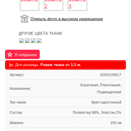
Открыть фото в высоком разрешение
ДРУГИЕ ЦВЕТА ТКАНИ
В избранное
Для розницы -
Режем ткани от 1,5 м.
Артикул:
3205/155617
Блузочная, Плательная,
Назначение:
Подкладочная
Тип ткани:
Креп однотонный
Состав:
Полиэстер 98%, Эластан 2%
Ширина:
150 см