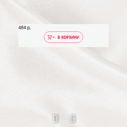
484 р.
484 р.
В КОРЗИНУ