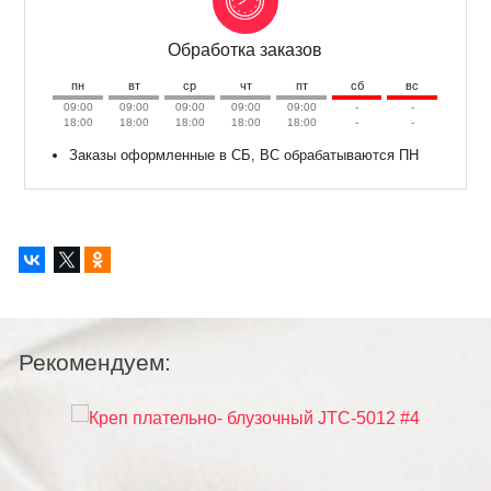
Обработка заказов
пн
вт
ср
чт
пт
сб
вс
09:00
09:00
09:00
09:00
09:00
-
-
18:00
18:00
18:00
18:00
18:00
-
-
Заказы оформленные в СБ, ВС обрабатываются ПН
Рекомендуем: