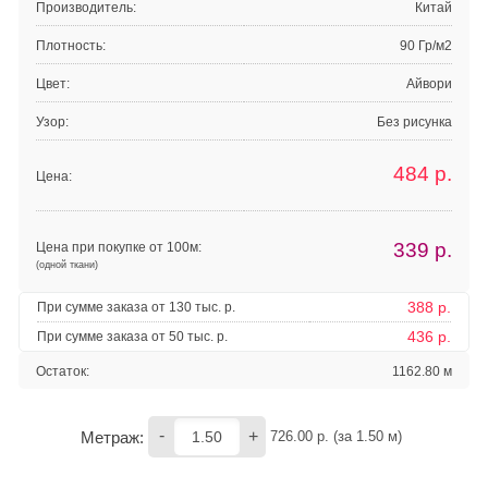
Производитель:
Китай
Плотность:
90 Гр/м2
Цвет:
Айвори
Узор:
Без рисунка
484
р.
Цена:
339
р.
Цена при покупке от 100м:
(одной ткани)
388 р.
При сумме заказа от 130 тыс. р.
436 р.
При сумме заказа от 50 тыс. р.
Остаток:
1162.80 м
-
+
Метраж:
726.00
 р. (за 
1.50
 м) 