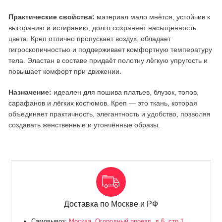
Практические свойства:
материал мало мнётся, устойчив к
выгоранию и истиранию, долго сохраняет насыщенность
цвета. Креп отлично пропускает воздух, обладает
гигроскопичностью и поддерживает комфортную температуру
тела. Эластан в составе придаёт полотну лёгкую упругость и
повышает комфорт при движении.
Назначение:
идеален для пошива платьев, блузок, топов,
сарафанов и лёгких костюмов. Креп — это ткань, которая
объединяет практичность, элегантность и удобство, позволяя
создавать женственные и утончённые образы.
Доставка по Москве и РФ
Самовывоз:
Москва, Огородный проезд, д.6, стр.1,