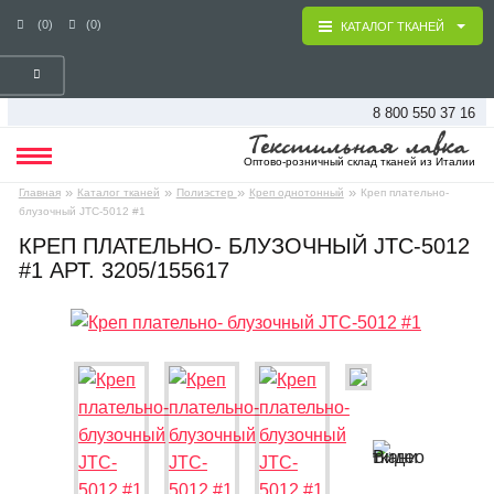
(0)
(0)
КАТАЛОГ ТКАНЕЙ
8 800 550 37 16
Оптово-розничный склад тканей из Италии
»
»
»
»
Главная
Каталог тканей
Полиэстер
Креп однотонный
Креп плательно-
блузочный JTC-5012 #1
КРЕП ПЛАТЕЛЬНО- БЛУЗОЧНЫЙ JTC-5012
#1 АРТ. 3205/155617