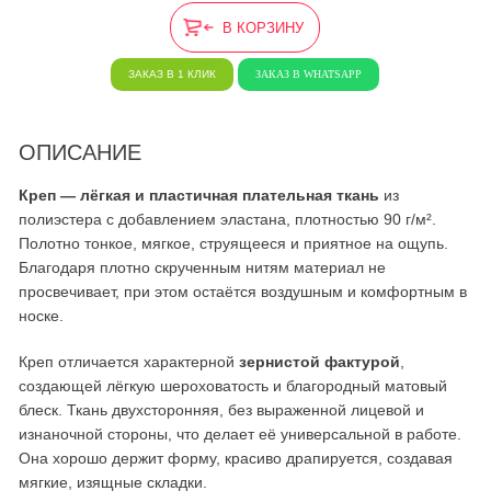
В КОРЗИНУ
ЗАКАЗ В 1 КЛИК
ЗАКАЗ В WHATSAPP
ОПИСАНИЕ
Креп — лёгкая и пластичная плательная ткань
из
полиэстера с добавлением эластана, плотностью 90 г/м².
Полотно тонкое, мягкое, струящееся и приятное на ощупь.
Благодаря плотно скрученным нитям материал не
просвечивает, при этом остаётся воздушным и комфортным в
носке.
Креп отличается характерной
зернистой фактурой
,
создающей лёгкую шероховатость и благородный матовый
блеск. Ткань двухсторонняя, без выраженной лицевой и
изнаночной стороны, что делает её универсальной в работе.
Она хорошо держит форму, красиво драпируется, создавая
мягкие, изящные складки.