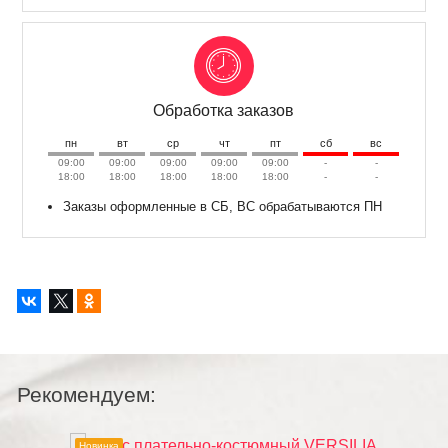
Обработка заказов
пн
вт
ср
чт
пт
сб
вс
09:00
09:00
09:00
09:00
09:00
-
-
18:00
18:00
18:00
18:00
18:00
-
-
Заказы оформленные в СБ, ВС обрабатываются ПН
Рекомендуем:
Новинка