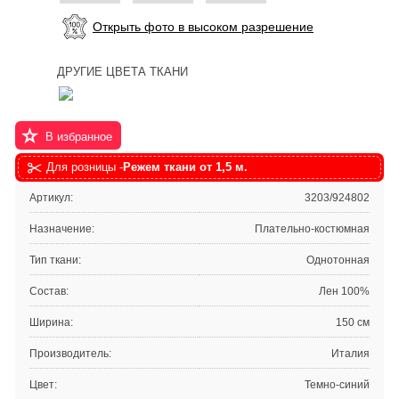
Открыть фото в высоком разрешение
ДРУГИЕ ЦВЕТА ТКАНИ
В избранное
Для розницы -
Режем ткани от 1,5 м.
Артикул:
3203/924802
Назначение:
Плательно-костюмная
Тип ткани:
Однотонная
Состав:
Лен 100%
Ширина:
150 см
Производитель:
Италия
Цвет:
Темно-синий