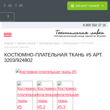
(0)
(0)
КАТАЛОГ ТКАНЕЙ
8 800 550 37 16
Оптово-розничный склад тканей из Италии
»
»
»
»
Главная
Каталог тканей
Костюмная ткань
Однотонная
Костюмно-
плательная ткань #5
КОСТЮМНО-ПЛАТЕЛЬНАЯ ТКАНЬ #5 АРТ.
3203/924802