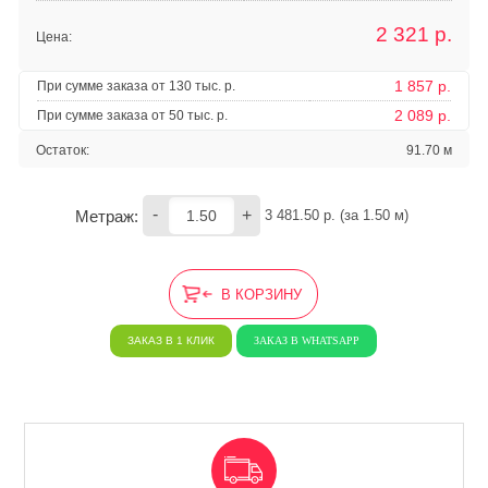
2 321
р.
Цена:
1 857 р.
При сумме заказа от 130 тыс. р.
2 089 р.
При сумме заказа от 50 тыс. р.
Остаток:
91.70 м
-
+
Метраж:
3 481.50
 р. (за 
1.50
 м) 
В КОРЗИНУ
ЗАКАЗ В 1 КЛИК
ЗАКАЗ В WHATSAPP