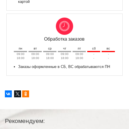
картой
Обработка заказов
пн
вт
ср
чт
пт
сб
вс
09:00
09:00
09:00
09:00
09:00
-
-
18:00
18:00
18:00
18:00
18:00
-
-
Заказы оформленные в СБ, ВС обрабатываются ПН
Рекомендуем: