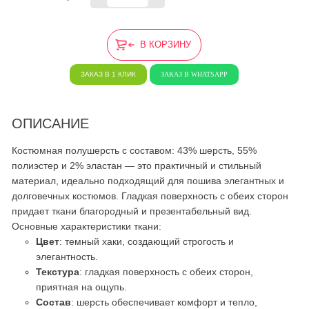
В КОРЗИНУ
ЗАКАЗ В 1 КЛИК
ЗАКАЗ В WHATSAPP
ОПИСАНИЕ
Костюмная полушерсть с составом: 43% шерсть, 55%
полиэстер и 2% эластан — это практичный и стильный
материал, идеально подходящий для пошива элегантных и
долговечных костюмов. Гладкая поверхность с обеих сторон
придает ткани благородный и презентабельный вид.
Основные характеристики ткани:
Цвет
: темный хаки, создающий строгость и
элегантность.
Текстура
: гладкая поверхность с обеих сторон,
приятная на ощупь.
Состав
: шерсть обеспечивает комфорт и тепло,