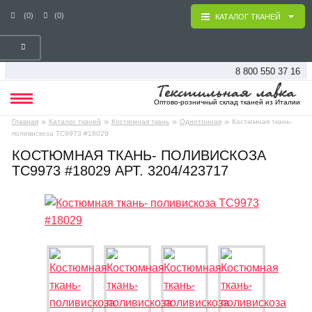
(0)
(0)
КАТАЛОГ ТКАНЕЙ
8 800 550 37 16
Оптово-розничный склад тканей из Италии
»
»
»
»
Главная
Каталог тканей
Костюмная ткань
Однотонная
Костюмная ткань-
поливискоза ТС9973 #18029
КОСТЮМНАЯ ТКАНЬ- ПОЛИВИСКОЗА
ТС9973 #18029 АРТ. 3204/423717