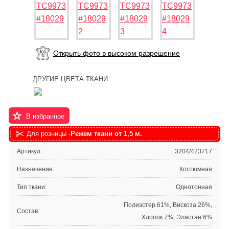
Открыть фото в высоком разрешение
ДРУГИЕ ЦВЕТА ТКАНИ
В избранное
Для розницы -
Режем ткани от 1,5 м.
Артикул:
3204/423717
Назначение:
Костюмная
Тип ткани:
Однотонная
Полиэстер 61%, Вискоза 26%,
Состав:
Хлопок 7%, Эластан 6%