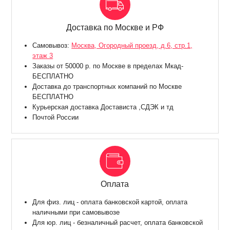
Доставка по Москве и РФ
Самовывоз:
Москва, Огородный проезд, д.6, стр.1,
этаж 3
Заказы от 50000 р. по Москве в пределах Мкад-
БЕСПЛАТНО
Доставка до транспортных компаний по Москве
БЕСПЛАТНО
Курьерская доставка Достависта ,СДЭК и тд
Почтой России
Оплата
Для физ. лиц - оплата банковской картой, оплата
наличными при самовывозе
Для юр. лиц - безналичный расчет, оплата банковской