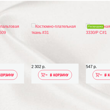
Распродажа
2 302 р.
547 р.
КОРЗИНУ
В КОРЗИНУ
В 