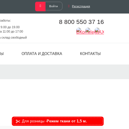
Войти
Регистрация
8 800 550 37 16
работы:
 9.00 до 19.00
а 11:00 до 17:00
а склад свободный
ВЫ
ОПЛАТА И ДОСТАВКА
КОНТАКТЫ
Для розницы -
Режем ткани от 1,5 м.