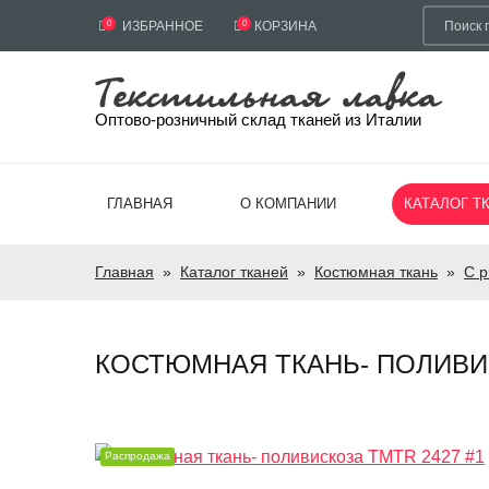
0
ИЗБРАННОЕ
0
КОРЗИНА
Оптово-розничный склад тканей из Италии
ГЛАВНАЯ
О КОМПАНИИ
КАТАЛОГ Т
Главная
»
Каталог тканей
»
Костюмная ткань
»
С р
КОСТЮМНАЯ ТКАНЬ- ПОЛИВИСК
Распродажа