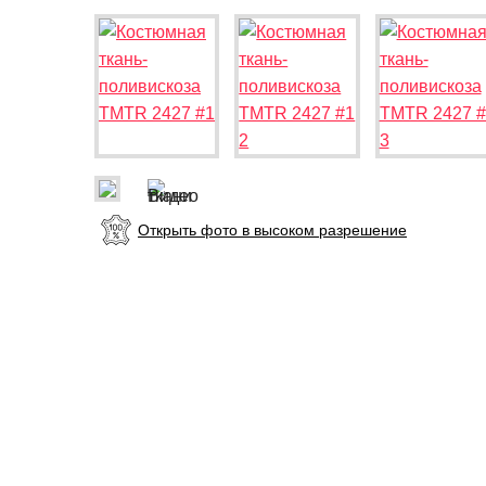
Открыть фото в высоком разрешение