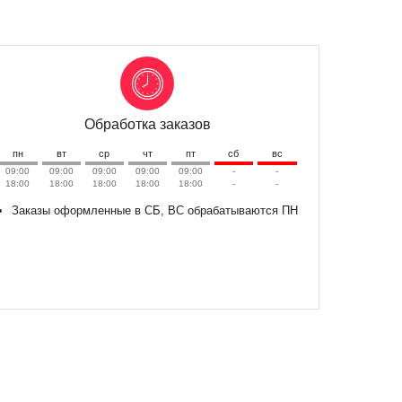
Обработка заказов
пн
вт
ср
чт
пт
сб
вс
09:00
09:00
09:00
09:00
09:00
-
-
18:00
18:00
18:00
18:00
18:00
-
-
Заказы оформленные в СБ, ВС обрабатываются ПН