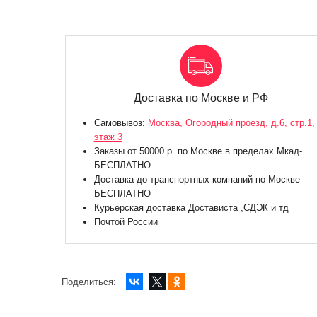
Доставка по Москве и РФ
Самовывоз:
Москва, Огородный проезд, д.6, стр.1,
этаж 3
Заказы от 50000 р. по Москве в пределах Мкад-
БЕСПЛАТНО
Доставка до транспортных компаний по Москве
БЕСПЛАТНО
Курьерская доставка Достависта ,СДЭК и тд
Почтой России
Поделиться: