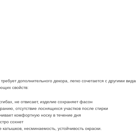
требует дополнительного декора, легко сочетается с другими вида
ующих свойств:
сгибах, не отвисает, изделие сохраняет фасон
ранию, отсутствие лоснящихся участков после стирки
чивает комфортную носку в течение дня
стро сохнет
 катышков, несминаемость, устойчивость окраски.