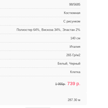
98/5685
Костюмная
С рисунком
Полиэстер 64%, Вискоза 34%, Эластан 2%
140 см
Италия
265 Гр/м2
Белый, Черный
Клетка
739
р.
1 055р.
287.30 м