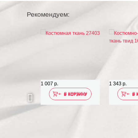
Рекомендуем:
1 007 р.
1 343 р.
 КОРЗИНУ
В КОРЗИНУ
В 