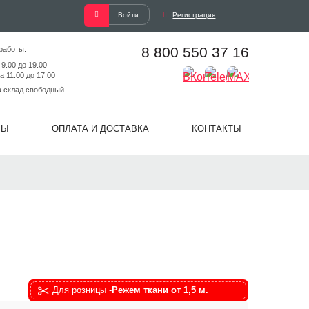
Войти
Регистрация
8 800 550 37 16
работы:
 9.00 до 19.00
а 11:00 до 17:00
а склад свободный
ВЫ
ОПЛАТА И ДОСТАВКА
КОНТАКТЫ
Для розницы -
Режем ткани от 1,5 м.