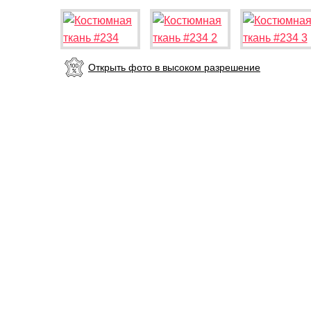
Открыть фото в высоком разрешение