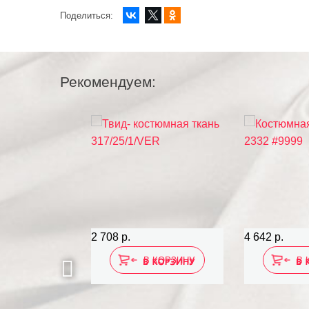
Поделиться:
Рекомендуем:
2 708 р.
4 642 р.
 КОРЗИНУ
В КОРЗИНУ
В 