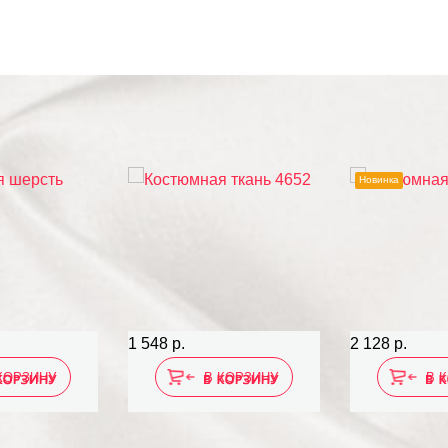
Новинка
1 548 р.
2 128 р.
КОРЗИНУ
В КОРЗИНУ
В 