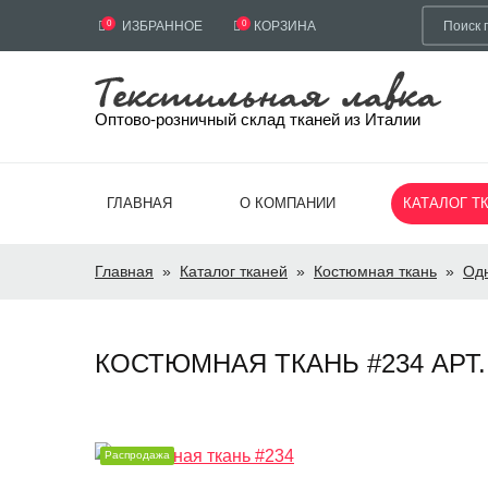
0
ИЗБРАННОЕ
0
КОРЗИНА
Оптово-розничный склад тканей из Италии
ГЛАВНАЯ
О КОМПАНИИ
КАТАЛОГ Т
Главная
»
Каталог тканей
»
Костюмная ткань
»
Од
КОСТЮМНАЯ ТКАНЬ #234 АРТ. 
Распродажа