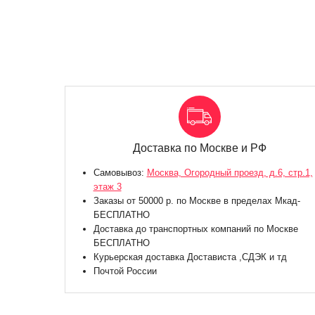
Доставка по Москве и РФ
Самовывоз:
Москва, Огородный проезд, д.6, стр.1,
этаж 3
Заказы от 50000 р. по Москве в пределах Мкад-
БЕСПЛАТНО
Доставка до транспортных компаний по Москве
БЕСПЛАТНО
Курьерская доставка Достависта ,СДЭК и тд
Почтой России