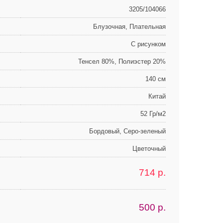
3205/104066
Блузочная, Плательная
С рисунком
Тенсел 80%, Полиэстер 20%
140 см
Китай
52 Гр/м2
Бордовый, Серо-зеленый
Цветочный
714
р.
500
р.