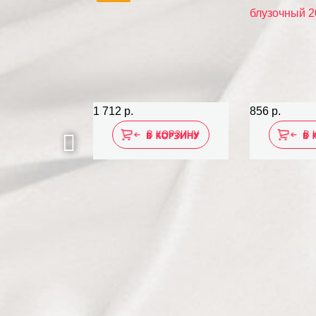
1 712 р.
856 р.
 КОРЗИНУ
В КОРЗИНУ
В 