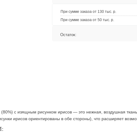
При сумме заказа от 130 тыс. р.
При сумме заказа от 50 тыс. р.
Остаток:
ла (80%) с изящным рисунком ирисов — это нежная, воздушная ткан
сунки ирисов ориентированы в обе стороны), что расширяет возмо
: