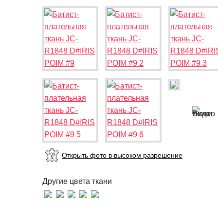
Открыть фото в высоком разрешение
Другие цвета ткани