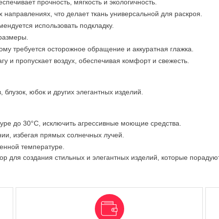
еспечивает прочность, мягкость и экологичность.
 направлениях, что делает ткань универсальной для раскроя.
омендуется использовать подкладку.
 размеры.
тому требуется осторожное обращение и аккуратная глажка.
гу и пропускает воздух, обеспечивая комфорт и свежесть.
 блузок, юбок и других элегантных изделий.
туре до 30°C, исключить агрессивные моющие средства.
нии, избегая прямых солнечных лучей.
ренной температуре.
ор для создания стильных и элегантных изделий, которые порадую