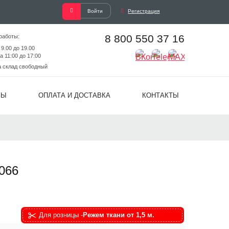
Войти
Регистрация
8 800 550 37 16
работы:
 9.00 до 19.00
а 11:00 до 17:00
а склад свободный
ВЫ
ОПЛАТА И ДОСТАВКА
КОНТАКТЫ
066
Для розницы -
Режем ткани от 1,5 м.