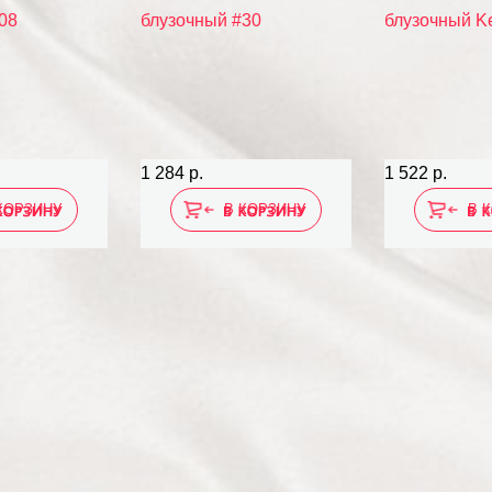
1 284 р.
1 522 р.
КОРЗИНУ
В КОРЗИНУ
В 