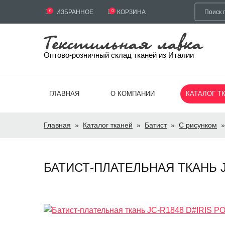
0
ИЗБРАННОЕ
0
КОРЗИНА
Оптово-розничный склад тканей из Италии
ГЛАВНАЯ
О КОМПАНИИ
КАТАЛОГ Т
Главная
»
Каталог тканей
»
Батист
»
С рисунком
»
БАТИСТ-ПЛАТЕЛЬНАЯ ТКАНЬ JC-