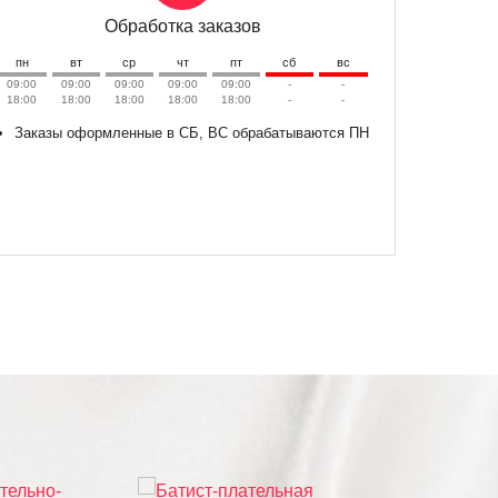
Обработка заказов
пн
вт
ср
чт
пт
сб
вс
09:00
09:00
09:00
09:00
09:00
-
-
18:00
18:00
18:00
18:00
18:00
-
-
Заказы оформленные в СБ, ВС обрабатываются ПН