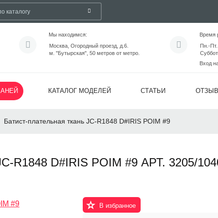
Мы находимся:
Время 
Москва, Огородный проезд, д.6.
Пн.-Пт.
м. "Бутырская", 50 метров от метро.
Суббот
Вход н
КАНЕЙ
КАТАЛОГ МОДЕЛЕЙ
СТАТЬИ
ОТЗЫ
Батист-плательная ткань JC-R1848 D#IRIS POIM #9
R1848 D#IRIS POIM #9 АРТ. 3205/104
В избранное