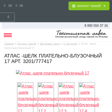
(0)
(0)
КАТАЛОГ ТКАНЕЙ
8 800 550 37 16
Оптово-розничный склад тканей из Италии
»
»
»
»
Главная
Каталог тканей
Шелковые ткани
С рисунком
Атлас -шелк
плательно-блузочный 17
АТЛАС -ШЕЛК ПЛАТЕЛЬНО-БЛУЗОЧНЫЙ
17 АРТ. 3201/777417