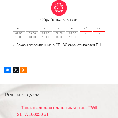
Обработка заказов
пн
вт
ср
чт
пт
сб
вс
09:00
09:00
09:00
09:00
09:00
-
-
18:00
18:00
18:00
18:00
18:00
-
-
Заказы оформленные в СБ, ВС обрабатываются ПН
Рекомендуем: