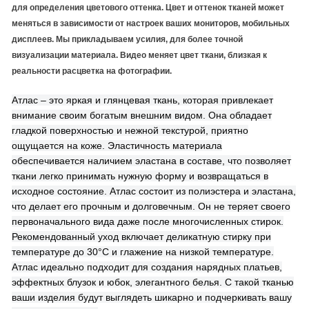
для определения цветового оттенка. Цвет и оттенок тканей может
меняться в зависимости от настроек ваших мониторов, мобильных
дисплеев. Мы прикладываем усилия, для более точной
визуализации материала. Видео меняет цвет ткани, близкая к
реальности расцветка на фотографии.
Атлас – это яркая и глянцевая ткань, которая привлекает
внимание своим богатым внешним видом. Она обладает
гладкой поверхностью и нежной текстурой, приятно
ощущается на коже. Эластичность материала
обеспечивается наличием эластана в составе, что позволяет
ткани легко принимать нужную форму и возвращаться в
исходное состояние. Атлас состоит из полиэстера и эластана,
что делает его прочным и долговечным. Он не теряет своего
первоначального вида даже после многочисленных стирок.
Рекомендованный уход включает деликатную стирку при
температуре до 30°C и глажение на низкой температуре.
Атлас идеально подходит для создания нарядных платьев,
эффектных блузок и юбок, элегантного белья. С такой тканью
ваши изделия будут выглядеть шикарно и подчеркивать вашу