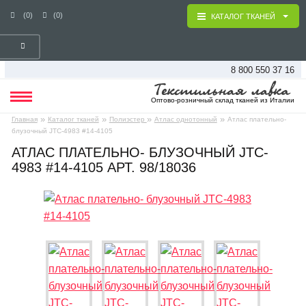
(0)
(0)
КАТАЛОГ ТКАНЕЙ
8 800 550 37 16
Оптово-розничный склад тканей из Италии
»
»
»
»
Главная
Каталог тканей
Полиэстер
Атлас однотонный
Атлас плательно-
блузочный JTC-4983 #14-4105
АТЛАС ПЛАТЕЛЬНО- БЛУЗОЧНЫЙ JTC-
4983 #14-4105 АРТ. 98/18036