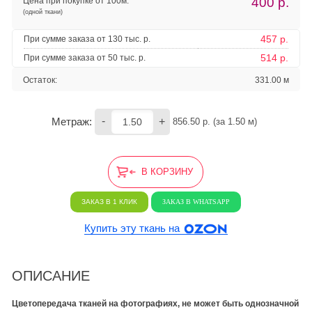
400
р.
Цена при покупке от 100м:
(одной ткани)
457 р.
При сумме заказа от 130 тыс. р.
514 р.
При сумме заказа от 50 тыс. р.
Остаток:
331.00 м
-
+
Метраж:
856.50
 р. (за 
1.50
 м) 
В КОРЗИНУ
ЗАКАЗ В 1 КЛИК
ЗАКАЗ В WHATSAPP
Купить эту ткань на
ОПИСАНИЕ
Цветопередача тканей на фотографиях, не может быть однозначной