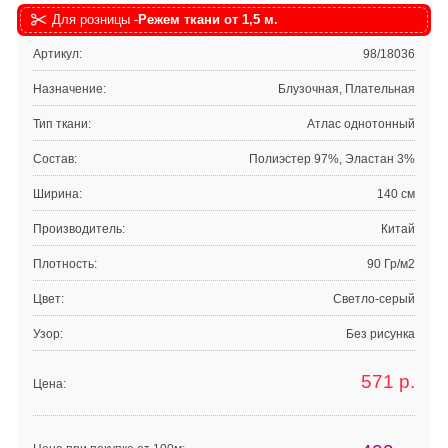
Для розницы -
Режем ткани от 1,5 м.
Артикул:
98/18036
Назначение:
Блузочная, Плательная
Тип ткани:
Атлас однотонный
Состав:
Полиэстер 97%, Эластан 3%
Ширина:
140 см
Производитель:
Китай
Плотность:
90 Гр/м2
Цвет:
Светло-серый
Узор:
Без рисунка
571
р.
Цена: