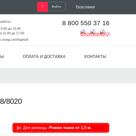
Войти
Регистрация
8 800 550 37 16
работы:
 9.00 до 19.00
а 11:00 до 17:00
а склад свободный
ВЫ
ОПЛАТА И ДОСТАВКА
КОНТАКТЫ
8/8020
Для розницы -
Режем ткани от 1,5 м.