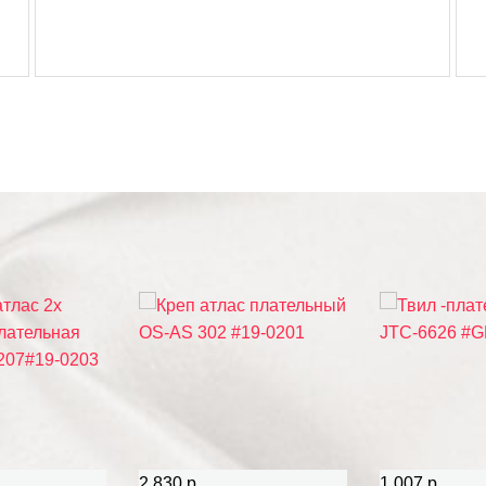
2 830 р.
1 007 р.