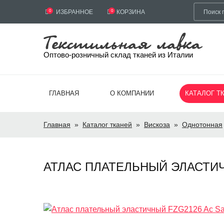
0
ИЗБРАННОЕ
0
КОРЗИНА
Оптово-розничный склад тканей из Италии
ГЛАВНАЯ
О КОМПАНИИ
КАТАЛОГ Т
Главная
»
Каталог тканей
»
Вискоза
»
Однотонная
АТЛАС ПЛАТЕЛЬНЫЙ ЭЛАСТИЧНЫ