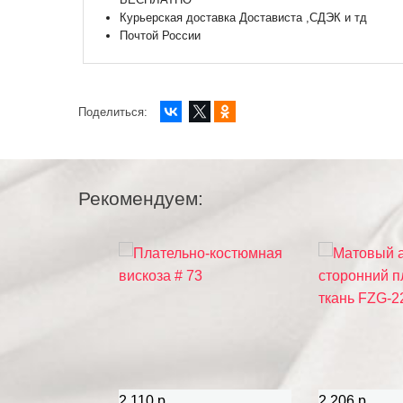
Курьерская доставка Достависта ,СДЭК и тд
Почтой России
Поделиться:
Рекомендуем:
2 110 р.
2 206 р.