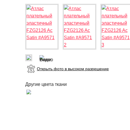
Открыть фото в высоком разрешение
Другие цвета ткани