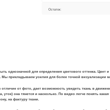
Остаток:
ыть однозначной для определения цветового оттенка. Цвет и 
. Мы прикладываем усилия для более точной визуализации м
в отличие от фото, дает возможность увидеть ткань в движен
ва, уток) она тянется и насколько. По видео легче понять кака
ну, на фактуру ткани.