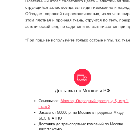
Плательный атлас салатового цвета – эластичная тка
струящийся атлас всегда выглядит изысканно и наряд
Обладает хорошей гигроскопичностью, из-за чего шир
этом плотная и прочная ткань, струится по телу, пре
эстетический вид, не садится и не вытягивается при 
*При пошиве используйте только острые иглы, т.к. ткан
Доставка по Москве и РФ
Самовывоз:
Москва, Огородный проезд, д.6, стр.1,
этаж 3
Заказы от 50000 р. по Москве в пределах Мкад-
БЕСПЛАТНО
Доставка до транспортных компаний по Москве
БЕСПЛАТНО