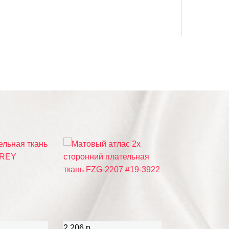
2 206 р.
4 412 р.