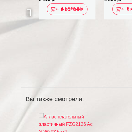
 КОРЗИНУ
В КОРЗИНУ
В 
Вы также смотрели: