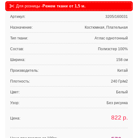
Для розницы -
Режем ткани от 1,5 м.
Артикул:
3205/160031
Назначение:
Костюмная, Плательная
Тип ткани:
Атлас однотонный
Состав:
Полиэстер 100%
Ширина:
158 см
Производитель:
Китай
Плотность:
240 Гр/м2
Цвет:
Белый
Узор:
Без рисунка
822
р.
Цена: