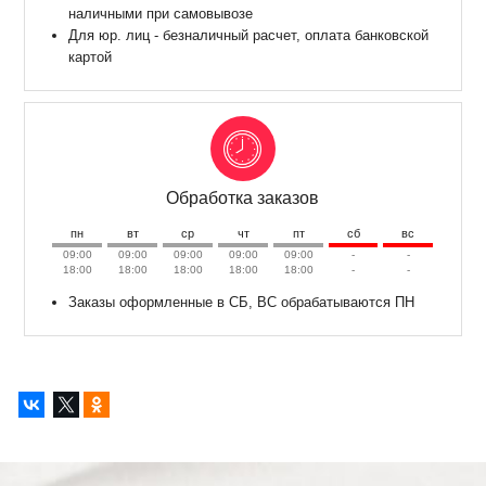
наличными при самовывозе
Для юр. лиц - безналичный расчет, оплата банковской
картой
Обработка заказов
пн
вт
ср
чт
пт
сб
вс
09:00
09:00
09:00
09:00
09:00
-
-
18:00
18:00
18:00
18:00
18:00
-
-
Заказы оформленные в СБ, ВС обрабатываются ПН