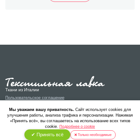
Ткани из Италии
Пользовательское соглашение
Политика конфиденциальности
Мы уважаем вашу приватность.
Cайт использует cookies для
улучшения работы, анализа трафика и персонализации. Нажимая
«Принять всё», вы соглашаетесь на использование всех типов
cookie.
Подробнее о cookie
✔ Принять всё
❌ Только необходимые