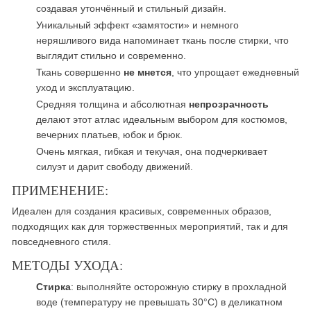
создавая утончённый и стильный дизайн.
Уникальный эффект «замятости» и немного
неряшливого вида напоминает ткань после стирки, что
выглядит стильно и современно.
Ткань совершенно
не мнется
, что упрощает ежедневный
уход и эксплуатацию.
Средняя толщина и абсолютная
непрозрачность
делают этот атлас идеальным выбором для костюмов,
вечерних платьев, юбок и брюк.
Очень мягкая, гибкая и текучая, она подчеркивает
силуэт и дарит свободу движений.
ПРИМЕНЕНИЕ:
Идеален для создания красивых, современных образов,
подходящих как для торжественных мероприятий, так и для
повседневного стиля.
МЕТОДЫ УХОДА:
Стирка
: выполняйте осторожную стирку в прохладной
воде (температуру не превышать 30°C) в деликатном