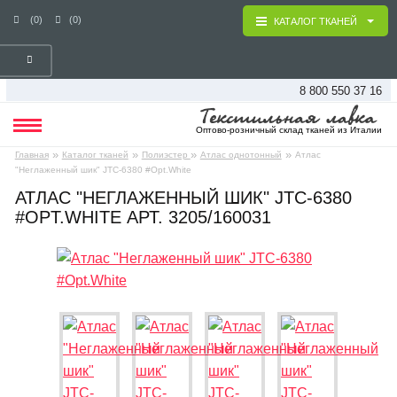
(0)
(0)
КАТАЛОГ ТКАНЕЙ
8 800 550 37 16
Оптово-розничный склад тканей из Италии
»
»
»
»
Главная
Каталог тканей
Полиэстер
Атлас однотонный
Атлас
"Неглаженный шик" JTC-6380 #Opt.White
АТЛАС "НЕГЛАЖЕННЫЙ ШИК" JTC-6380
#OPT.WHITE АРТ. 3205/160031