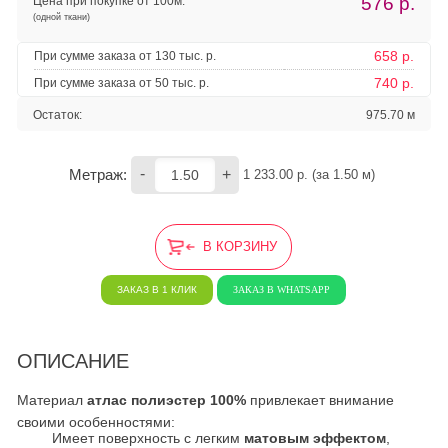
576
р.
Цена при покупке от 100м:
(одной ткани)
658 р.
При сумме заказа от 130 тыс. р.
740 р.
При сумме заказа от 50 тыс. р.
Остаток:
975.70 м
-
+
Метраж:
1 233.00
 р. (за 
1.50
 м) 
В КОРЗИНУ
ЗАКАЗ В 1 КЛИК
ЗАКАЗ В WHATSAPP
ОПИСАНИЕ
Материал
атлас полиэстер 100%
привлекает внимание
своими особенностями:
Имеет поверхность с легким
матовым эффектом
,