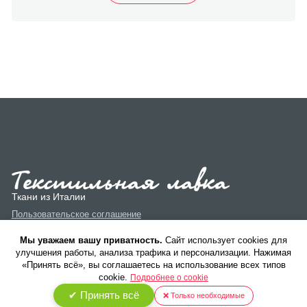
Ткани из Италии
Пользовательское соглашение
Политика конфиденциальности
Мы уважаем вашу приватность.
Cайт использует cookies для
улучшения работы, анализа трафика и персонализации. Нажимая
«Принять всё», вы соглашаетесь на использование всех типов
cookie.
Подробнее о cookie
✔ Принять всё
❌ Только необходимые