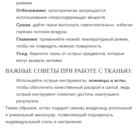
режиме.
Отбеливание
: категорически запрещается
использование хлоросодержащих веществ.
Сушка
: дайте ткани высохнуть самостоятельно, избегая
горячих потоков воздуха.
Глажение
: применяйте низкий температурный режим,
чтобы не повредить нежную поверхность.
Уход
: берегите ткань от острых предметов, которые
могут вызвать затяжки.
ВАЖНЫЕ СОВЕТЫ ПРИ РАБОТЕ С ТКАНЬЮ:
Используйте острые инструменты:
ножницы и иглы
,
чтобы обеспечить качественный раскрой и шитьё, ведь
острый инструмент помогает достичь наилучшего
результата.
Таким образом, атлас подарит своему владельцу роскошный
и уникальный аксессуар, позволяющий подчеркнуть
индивидуальный стиль и настроение.