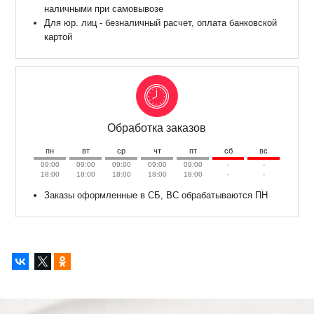
наличными при самовывозе
Для юр. лиц - безналичный расчет, оплата банковской
картой
Обработка заказов
пн
вт
ср
чт
пт
сб
вс
09:00
09:00
09:00
09:00
09:00
-
-
18:00
18:00
18:00
18:00
18:00
-
-
Заказы оформленные в СБ, ВС обрабатываются ПН