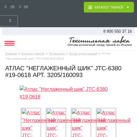
(0)
(0)
КАТАЛОГ ТКАНЕЙ
8 800 550 37 16
Оптово-розничный склад тканей из Италии
»
»
»
»
Главная
Каталог тканей
Полиэстер
Атлас однотонный
Атлас
"Неглаженный шик" JTC-6380 #19-0618
АТЛАС "НЕГЛАЖЕННЫЙ ШИК" JTC-6380
#19-0618 АРТ. 3205/160093