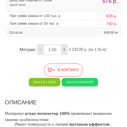
576
р.
Цена при покупке от 100м:
(одной ткани)
658 р.
При сумме заказа от 130 тыс. р.
740 р.
При сумме заказа от 50 тыс. р.
Остаток:
949.90 м
-
+
Метраж:
1 233.00
 р. (за 
1.50
 м) 
В КОРЗИНУ
ЗАКАЗ В 1 КЛИК
ЗАКАЗ В WHATSAPP
ОПИСАНИЕ
Материал
атлас полиэстер 100%
привлекает внимание
своими особенностями:
Имеет поверхность с легким
матовым эффектом
,