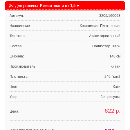
Для розницы -
Режем ткани от 1,5 м.
Артикул:
3205/160093
Назначение:
Костюмная, Плательная
Тип ткани:
Атлас однотонный
Состав:
Полиэстер 100%
Ширина:
140 см
Производитель:
Китай
Плотность:
240 Гр/м2
Цвет:
Хаки
Узор:
Без рисунка
822
р.
Цена: