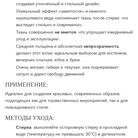
создавая утончённый и стильный дизайн.
Уникальный эффект «замятости» и немного
неряшливого вида напоминает ткань после стирки, что
выглядит стильно и современно.
Ткань совершенно
не мнется
, что упрощает ежедневный
уход и эксплуатацию.
Средняя толщина и абсолютная
непрозрачность
делают этот атлас идеальным выбором для костюмов,
вечерних платьев, юбок и брюк.
Очень мягкая, гибкая и текучая, она подчеркивает
силуэт и дарит свободу движений.
ПРИМЕНЕНИЕ:
Идеален для создания красивых, современных образов,
подходящих как для торжественных мероприятий, так и для
повседневного стиля.
МЕТОДЫ УХОДА:
Стирка
: выполняйте осторожную стирку в прохладной
воде (температуру не превышать 30°C) в деликатном