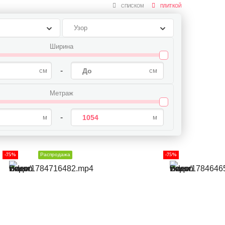
СПИСКОМ
ПЛИТКОЙ
Узор
Ширина
-
Метраж
-
-75%
Распродажа
-75%