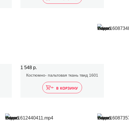
1 548 р.
Костюмно- пальтовая ткань твид 1601