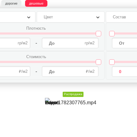
дорогие
дешевые
Цвет
Состав
Плотность
-
Стоимость
-
Распродажа