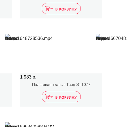
1 983 р.
Пальтовая ткань - Твид ST1077