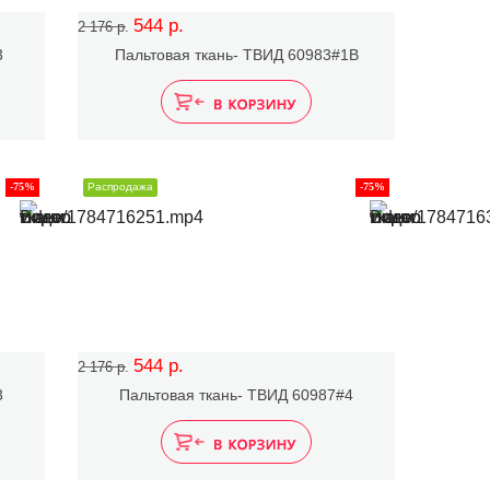
544 р.
2 176 р.
3
Пальтовая ткань- ТВИД 60983#1B
-75%
Распродажа
-75%
544 р.
2 176 р.
3
Пальтовая ткань- ТВИД 60987#4