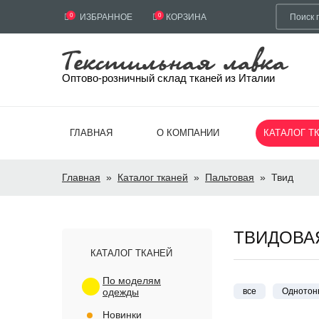
0
ИЗБРАННОЕ
0
КОРЗИНА
Оптово-розничный склад тканей из Италии
ГЛАВНАЯ
О КОМПАНИИ
КАТАЛОГ Т
Главная
»
Каталог тканей
»
Пальтовая
»
Твид
ТВИДОВА
КАТАЛОГ ТКАНЕЙ
По моделям
одежды
все
Однотон
Новинки