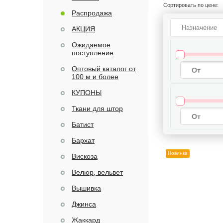
Сортировать по цене:
Распродажа
Назначение
АКЦИЯ
Ожидаемое
поступление
Оптовый каталог от
100 м и более
КУПОНЫ
Ткани для штор
Батист
Бархат
Новинка
Вискоза
Велюр, вельвет
Вышивка
Джинса
Жаккард