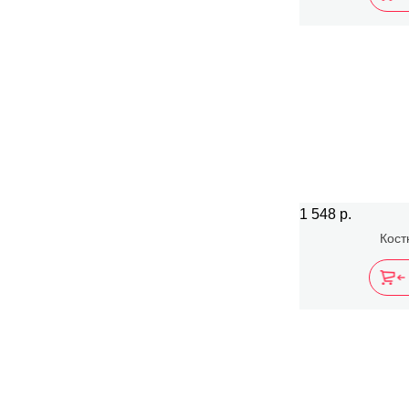
1 548 р.
Кост